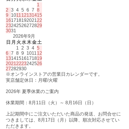
1
2
3
4
5
6
7
8
9
10
11
12
13
14
15
16
17
18
19
20
21
22
23
24
25
26
27
28
29
30
31
2026年9月
日
月
火
水
木
金
土
1
2
3
4
5
6
7
8
9
10
11
12
13
14
15
16
17
18
19
20
21
22
23
24
25
26
27
28
29
30
※オンラインストアの営業日カレンダーです。
実店舗定休日：月曜/火曜
2026年 夏季休業のご案内
休業期間：8月11日（火）～ 8月16日（日）
上記期間中にご注文いただいた商品の発送、お問合せに
つきましては、8月17日（月）以降、順次対応させてい
ただきます。