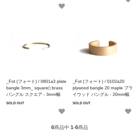
_Fot (フォート) / 0801a3 plate
_Fot (フォート) / 0102a20
bangle 3mm_ square□ brass
plywood bangle 20 maple プラ
バングル スクエア - 3mm幅
イウッド バングル - 20mm幅
SOLD OUT
SOLD OUT
6
1
6
商品中
-
商品