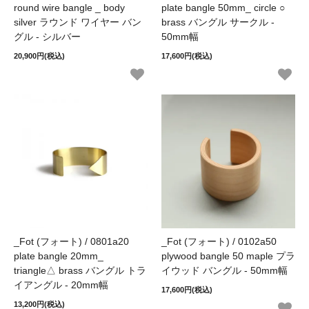
round wire bangle _ body
plate bangle 50mm_ circle ○
silver ラウンド ワイヤー バン
brass バングル サークル -
グル - シルバー
50mm幅
20,900円(税込)
17,600円(税込)
_Fot (フォート) / 0801a20
_Fot (フォート) / 0102a50
plate bangle 20mm_
plywood bangle 50 maple プラ
triangle△ brass バングル トラ
イウッド バングル - 50mm幅
イアングル - 20mm幅
17,600円(税込)
13,200円(税込)