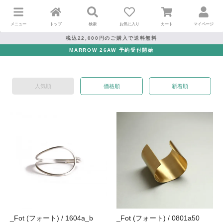
メニュー
トップ
検索
お気に入り
カート
マイページ
税込22,000円のご購入で送料無料
MARROW 26AW 予約受付開始
人気順
価格順
新着順
_Fot (フォート) / 1604a_b
_Fot (フォート) / 0801a50