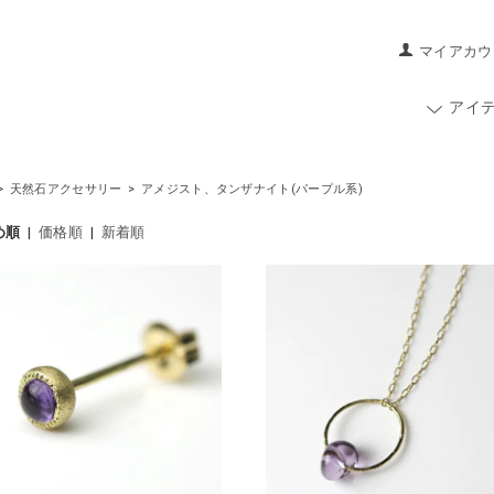
マイアカウ
アイ
>
天然石アクセサリー
>
アメジスト、タンザナイト(パープル系)
め順
|
価格順
|
新着順