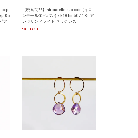
 pep
【廃番商品】hirondelle et pepin (イロ
p-05
ンデールエペパン) / k18 hn-507-18s ア
ルピア
レキサンドライト ネックレス
SOLD OUT