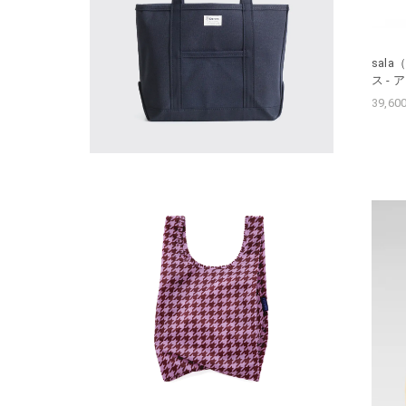
sala
ス - 
39,6