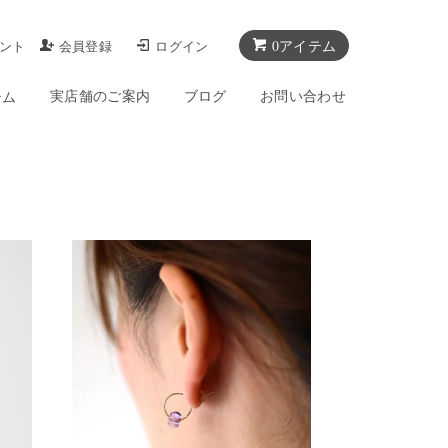
0アイテム
ント
会員登録
ログイン
実店舗のご案内
ブログ
お問い合わせ
テム