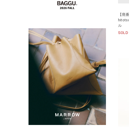
【廃番商
hito
ル
SOLD