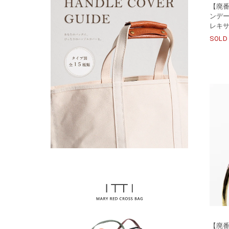
【廃番商
ンデール
レキサ
SOLD
【廃番商