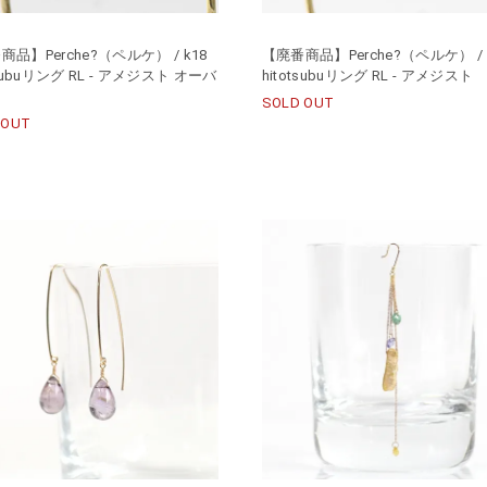
品】Perche?（ペルケ） / k18
【廃番商品】Perche?（ペルケ） / 
tsubuリング RL - アメジスト オーバ
hitotsubuリング RL - アメジスト
SOLD OUT
 OUT