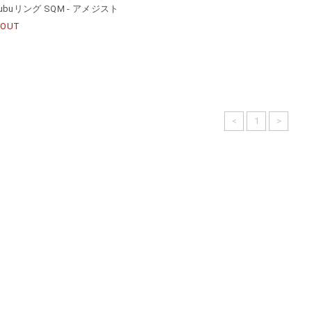
tsubuリング SQM - アメジスト
 OUT
<
1
>