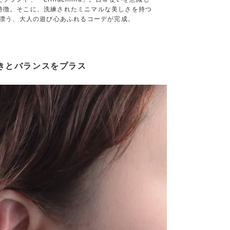
特徴。そこに、洗練されたミニマルな美しさを持つ
が漂う、大人の遊び心あふれるコーデが完成。
きとバランスをプラス