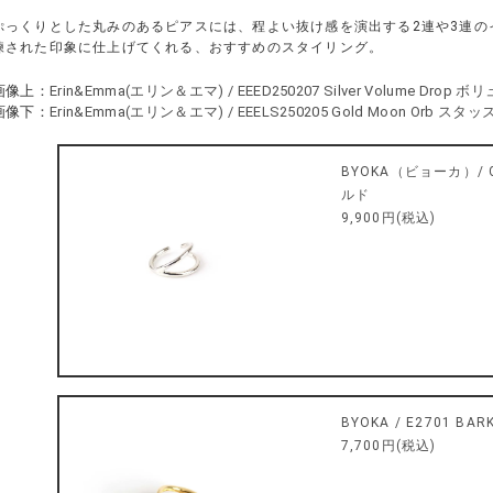
ぷっくりとした丸みのあるピアスには、程よい抜け感を演出する2連や3連の
練された印象に仕上げてくれる、おすすめのスタイリング。
画像上：
Erin&Emma(エリン＆エマ) / EEED250207 Silver Volume Dr
画像下：
Erin&Emma(エリン＆エマ) / EEELS250205 Gold Moon Orb 
BYOKA（ビョーカ）/ GE
ルド
9,900円(税込)
BYOKA / E2701 BARK
7,700円(税込)