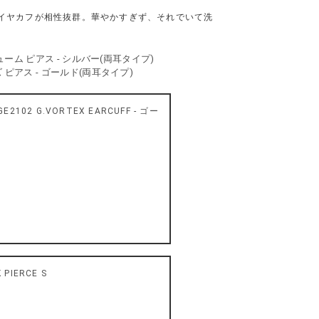
イヤカフが相性抜群。華やかすぎず、それでいて洗
op ボリューム ピアス - シルバー(両耳タイプ)
スタッズ ピアス - ゴールド(両耳タイプ)
2102 G.VORTEX EARCUFF - ゴー
 PIERCE S