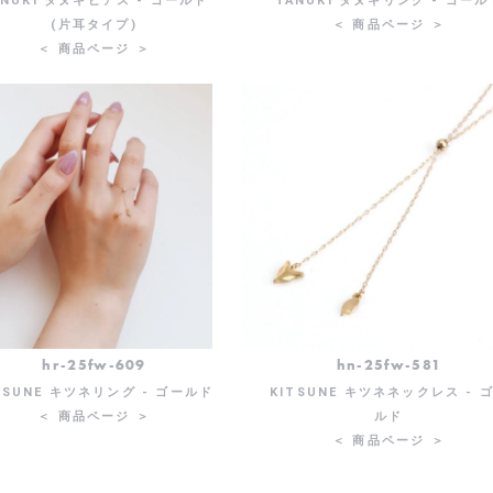
ANUKI タヌキピアス - ゴールド
TANUKI タヌキリング - ゴール
(片耳タイプ)
＜ 商品ページ ＞
＜ 商品ページ ＞
hr-25fw-609
hn-25fw-581
TSUNE キツネリング - ゴールド
KITSUNE キツネネックレス - 
＜ 商品ページ ＞
ルド
＜ 商品ページ ＞