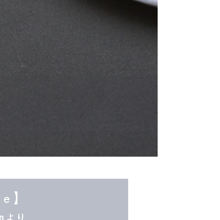
rie】
pinより