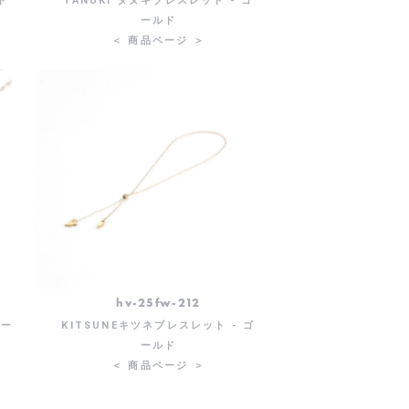
ド
TANUKI タヌキブレスレット - ゴ
ールド
＜ 商品ページ ＞
hv-25fw-212
ゴー
KITSUNEキツネブレスレット - ゴ
ールド
＜ 商品ページ ＞