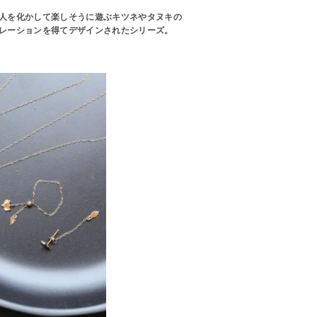
 人を化かして楽しそうに遊ぶキツネやタヌキの
ピレーションを得てデザインされたシリーズ。