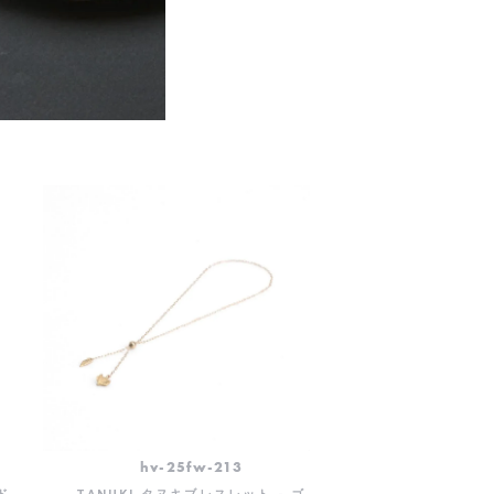
hv-25fw-213