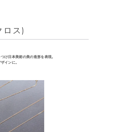
クロス)
をつけ日本美術の美の造形を表現。
デザインに。