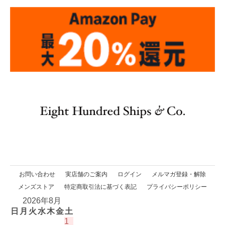
お問い合わせ
実店舗のご案内
ログイン
メルマガ登録・解除
メンズストア
特定商取引法に基づく表記
プライバシーポリシー
2026年8月
日
月
火
水
木
金
土
1