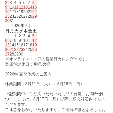
2
3
4
5
6
7
8
9
10
11
12
13
14
15
16
17
18
19
20
21
22
23
24
25
26
27
28
29
30
31
2026年9月
日
月
火
水
木
金
土
1
2
3
4
5
6
7
8
9
10
11
12
13
14
15
16
17
18
19
20
21
22
23
24
25
26
27
28
29
30
※オンラインストアの営業日カレンダーです。
実店舗定休日：月曜/火曜
2026年 夏季休業のご案内
休業期間：8月11日（火）～ 8月16日（日）
上記期間中にご注文いただいた商品の発送、お問合せに
つきましては、8月17日（月）以降、順次対応させてい
ただきます。
ご迷惑をおかけいたしますが、ご理解のほどよろしくお