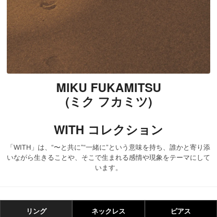
MIKU FUKAMITSU
(ミク フカミツ)
WITH コレクション
「WITH」は、“〜と共に”“一緒に”という意味を持ち、誰かと寄り添
いながら生きることや、そこで生まれる感情や現象をテーマにして
います。
リング
ネックレス
ピアス