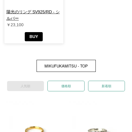
陽光のリング SV925/RD - シ
ルバー
￥23,100
BUY
MIKUFUKAMITSU - TOP
人気順
価格順
新着順