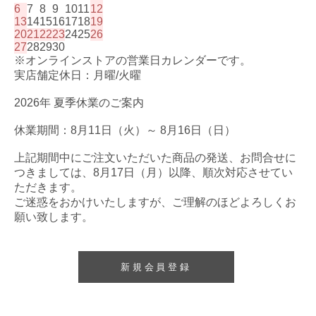
6
7
8
9
10
11
12
13
14
15
16
17
18
19
20
21
22
23
24
25
26
27
28
29
30
※オンラインストアの営業日カレンダーです。
実店舗定休日：月曜/火曜
2026年 夏季休業のご案内
休業期間：8月11日（火）～ 8月16日（日）
上記期間中にご注文いただいた商品の発送、お問合せに
つきましては、8月17日（月）以降、順次対応させてい
ただきます。
ご迷惑をおかけいたしますが、ご理解のほどよろしくお
願い致します。
新規会員登録