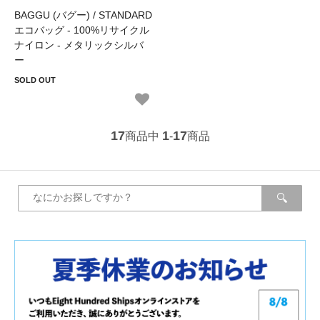
BAGGU (バグー) / STANDARD
エコバッグ - 100%リサイクル
ナイロン - メタリックシルバ
ー
SOLD OUT
17
1
17
商品中
-
商品