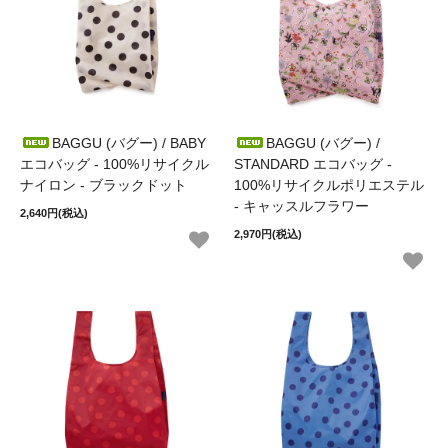
BAGGU (バグー) / BABY
BAGGU (バグー) /
エコバッグ - 100%リサイクル
STANDARD エコバッグ -
ナイロン - ブラックドット
100%リサイクルポリエステル
- キャッスルフラワー
2,640円(税込)
2,970円(税込)