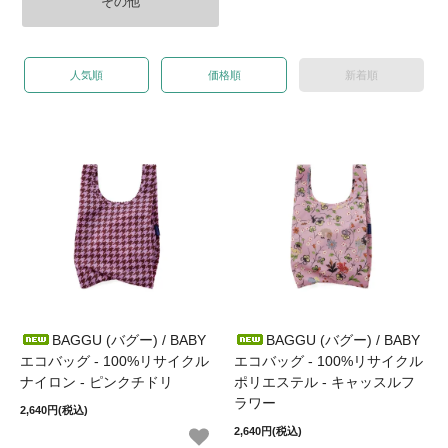
その他
人気順
価格順
新着順
BAGGU (バグー) / BABY
BAGGU (バグー) / BABY
エコバッグ - 100%リサイクル
エコバッグ - 100%リサイクル
ナイロン - ピンクチドリ
ポリエステル - キャッスルフ
ラワー
2,640円(税込)
2,640円(税込)