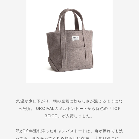
気温が少し下がり、朝の空気に秋らしさが混じるようにな
った頃。 ORCIVALのメルトントートから新色の「TOP
BEIGE」が入荷しました。
私が10年連れ添ったキャンバストートは、角が擦れても洗
っても、形を保ってくれる頼もしい存在。 今年はそこに、