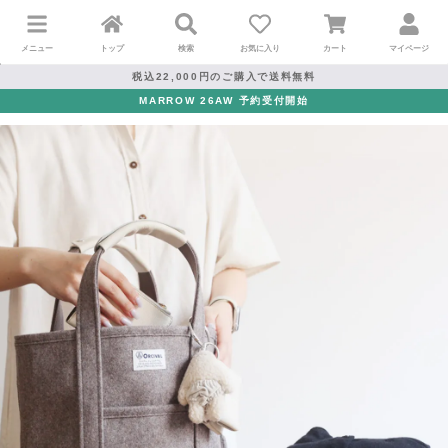
メニュー
トップ
検索
お気に入り
カート
マイページ
税込22,000円のご購入で送料無料
MARROW 26AW 予約受付開始