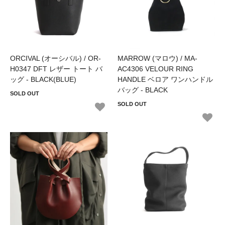
ORCIVAL (オーシバル) / OR-
MARROW (マロウ) / MA-
H0347 DFT レザー トート バ
AC4306 VELOUR RING
ッグ - BLACK(BLUE)
HANDLE ベロア ワンハンドル
バッグ - BLACK
SOLD OUT
SOLD OUT