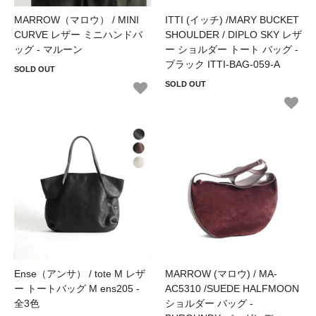
MARROW（マロウ） / MINI
ITTI (イッチ) /MARY BUCKET
CURVE レザー ミニハンドバ
SHOULDER / DIPLO SKY レザ
ッグ - マルーン
ー ショルダー トート バッグ -
ブラック ITTI-BAG-059-A
SOLD OUT
SOLD OUT
Ense（アンサ） / tote M レザ
MARROW (マロウ) / MA-
ー トートバッグ M ens205 -
AC5310 /SUEDE HALFMOON
全3色
ショルダー バッグ -