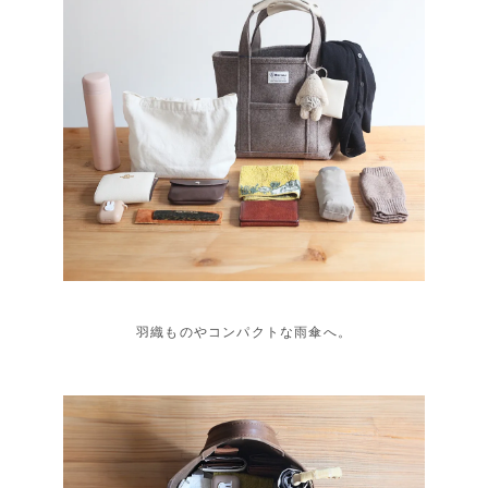
羽織ものやコンパクトな雨傘へ。