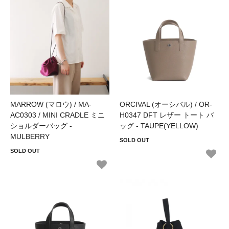
MARROW (マロウ) / MA-
ORCIVAL (オーシバル) / OR-
AC0303 / MINI CRADLE ミニ
H0347 DFT レザー トート バ
ショルダーバッグ -
ッグ - TAUPE(YELLOW)
MULBERRY
SOLD OUT
SOLD OUT