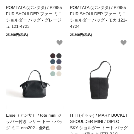
POMTATA (ポンタタ) / P2985
POMTATA (ポンタタ) / P2985
FUR SHOULDER ファー ミニ
FUR SHOULDER ファー ミニ
ショルダー バッグ - グレージ
ショルダー バッグ - モカ 121-
ュ 121-4723
4724
25,300円(税込)
25,300円(税込)
Ense（アンサ） / tote mini ジ
ITTI (イッチ) / MARY BUCKET
ッパー付き レザー トートバッ
SHOULDER MINI / DIPLO
グ ミニ ens202 - 全8色
SKY ショルダー トート バッグ