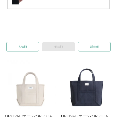
人気順
価格順
新着順
ORCIVAL (オーシバル) / OR-
ORCIVAL (オーシバル) / OR-