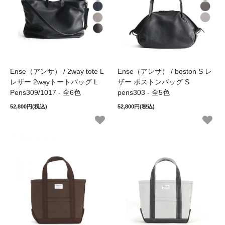
Ense（アンサ） / 2way tote L
Ense（アンサ） / boston S レ
レザー 2wayトートバッグ L
ザー ボストンバッグ S
Pens309/1017 - 全6色
pens303 - 全5色
52,800円(税込)
52,800円(税込)