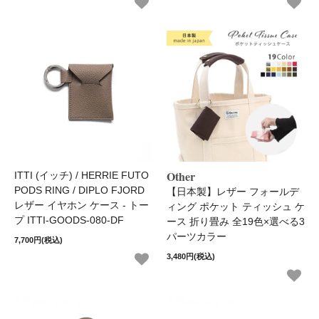
Other
ITTI (イッチ) / HERRIE FUTO
PODS RING / DIPLO FJORD
【日本製】レザー フォールデ
レザー イヤホン ケース - トー
ィング ポケット ティッシュ ケ
プ ITTI-GOODS-080-DF
ース 折り畳み 全19色×選べる3
パーツカラー
7,700円(税込)
3,480円(税込)