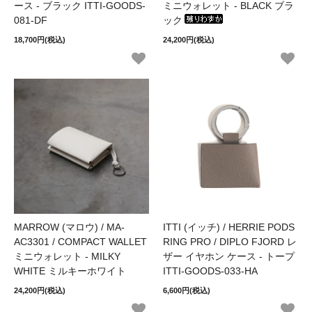
ース - ブラック ITTI-GOODS-
ミニウォレット - BLACK ブラ
081-DF
ック
18,700円(税込)
24,200円(税込)
MARROW (マロウ) / MA-
ITTI (イッチ) / HERRIE PODS
AC3301 / COMPACT WALLET
RING PRO / DIPLO FJORD レ
ミニウォレット - MILKY
ザー イヤホン ケース - トープ
WHITE ミルキーホワイト
ITTI-GOODS-033-HA
24,200円(税込)
6,600円(税込)