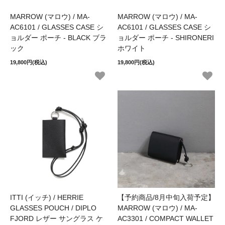
MARROW (マロウ) / MA-
MARROW (マロウ) / MA-
AC6101 / GLASSES CASE シ
AC6101 / GLASSES CASE シ
ョルダー ポーチ - BLACK ブラ
ョルダー ポーチ - SHIRONERI
ック
ホワイト
19,800円(税込)
19,800円(税込)
ITTI (イッチ) / HERRIE
【予約商品/8月中旬入荷予定】
GLASSES POUCH / DIPLO
MARROW (マロウ) / MA-
FJORD レザー サングラス ケ
AC3301 / COMPACT WALLET