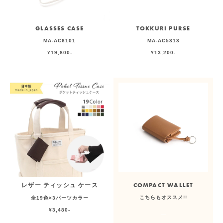
GLASSES CASE
TOKKURI PURSE
MA-AC6101
MA-AC5313
¥19,800-
¥13,200-
レザー ティッシュ ケース
COMPACT WALLET
こちらもオススメ!!
全19色×3パーツカラー
¥3,480-