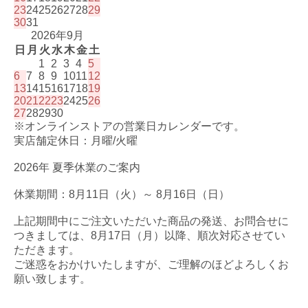
23
24
25
26
27
28
29
30
31
2026年9月
日
月
火
水
木
金
土
1
2
3
4
5
6
7
8
9
10
11
12
13
14
15
16
17
18
19
20
21
22
23
24
25
26
27
28
29
30
※オンラインストアの営業日カレンダーです。
実店舗定休日：月曜/火曜
2026年 夏季休業のご案内
休業期間：8月11日（火）～ 8月16日（日）
上記期間中にご注文いただいた商品の発送、お問合せに
つきましては、8月17日（月）以降、順次対応させてい
ただきます。
ご迷惑をおかけいたしますが、ご理解のほどよろしくお
願い致します。