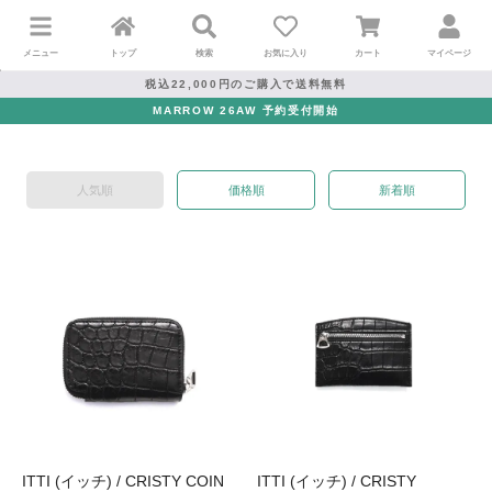
メニュー
トップ
検索
お気に入り
カート
マイページ
税込22,000円のご購入で送料無料
MARROW 26AW 予約受付開始
人気順
価格順
新着順
ITTI (イッチ) / CRISTY COIN
ITTI (イッチ) / CRISTY