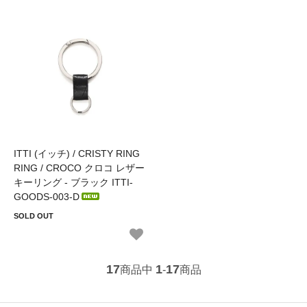
ITTI (イッチ) / CRISTY RING
RING / CROCO クロコ レザー
キーリング - ブラック ITTI-
GOODS-003-D
SOLD OUT
17
1
17
商品中
-
商品