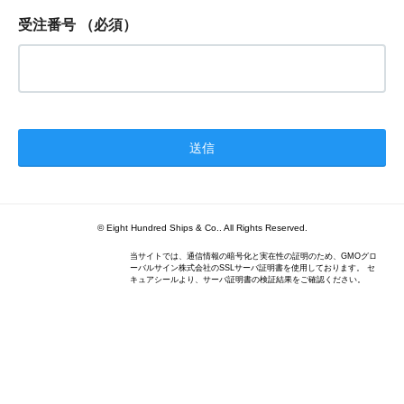
受注番号
（必須）
© Eight Hundred Ships
&
Co.. All Rights Reserved.
当サイトでは、通信情報の暗号化と実在性の証明のため、GMOグロ
ーバルサイン株式会社のSSLサーバ証明書を使用しております。 セ
キュアシールより、サーバ証明書の検証結果をご確認ください。