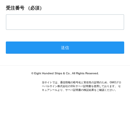
受注番号
（必須）
© Eight Hundred Ships
&
Co.. All Rights Reserved.
当サイトでは、通信情報の暗号化と実在性の証明のため、GMOグロ
ーバルサイン株式会社のSSLサーバ証明書を使用しております。 セ
キュアシールより、サーバ証明書の検証結果をご確認ください。