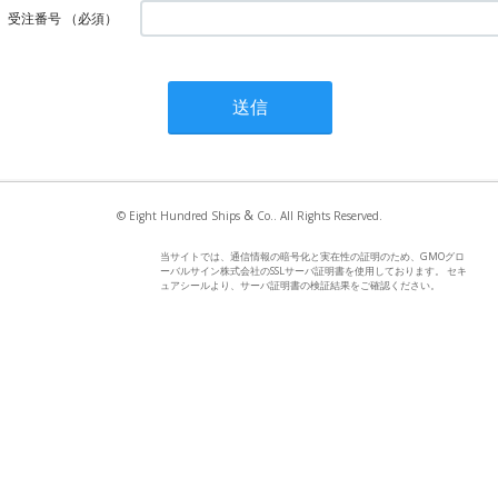
受注番号
（必須）
&
© Eight Hundred Ships
Co.. All Rights Reserved.
当サイトでは、通信情報の暗号化と実在性の証明のため、GMOグロ
ーバルサイン株式会社のSSLサーバ証明書を使用しております。 セキ
ュアシールより、サーバ証明書の検証結果をご確認ください。