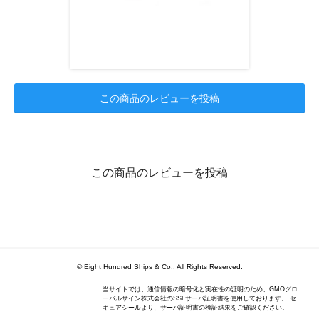
この商品のレビューを投稿
この商品のレビューを投稿
© Eight Hundred Ships
&
Co.. All Rights Reserved.
当サイトでは、通信情報の暗号化と実在性の証明のため、GMOグロ
ーバルサイン株式会社のSSLサーバ証明書を使用しております。 セ
キュアシールより、サーバ証明書の検証結果をご確認ください。