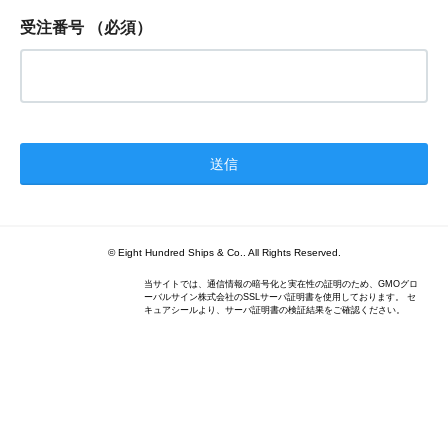
受注番号
（必須）
© Eight Hundred Ships
&
Co.. All Rights Reserved.
当サイトでは、通信情報の暗号化と実在性の証明のため、GMOグロ
ーバルサイン株式会社のSSLサーバ証明書を使用しております。 セ
キュアシールより、サーバ証明書の検証結果をご確認ください。