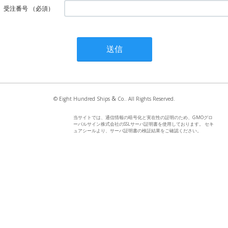
受注番号
（必須）
&
© Eight Hundred Ships
Co.. All Rights Reserved.
当サイトでは、通信情報の暗号化と実在性の証明のため、GMOグロ
ーバルサイン株式会社のSSLサーバ証明書を使用しております。 セキ
ュアシールより、サーバ証明書の検証結果をご確認ください。