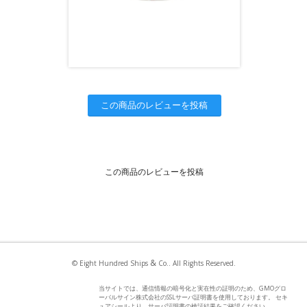
この商品のレビューを投稿
この商品のレビューを投稿
&
© Eight Hundred Ships
Co.. All Rights Reserved.
当サイトでは、通信情報の暗号化と実在性の証明のため、GMOグロ
ーバルサイン株式会社のSSLサーバ証明書を使用しております。 セキ
ュアシールより、サーバ証明書の検証結果をご確認ください。