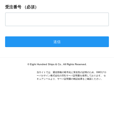
受注番号
（必須）
© Eight Hundred Ships
&
Co.. All Rights Reserved.
当サイトでは、通信情報の暗号化と実在性の証明のため、GMOグロ
ーバルサイン株式会社のSSLサーバ証明書を使用しております。 セ
キュアシールより、サーバ証明書の検証結果をご確認ください。