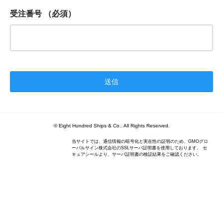
受注番号
（必須）
© Eight Hundred Ships
&
Co.. All Rights Reserved.
当サイトでは、通信情報の暗号化と実在性の証明のため、GMOグロ
ーバルサイン株式会社のSSLサーバ証明書を使用しております。 セ
キュアシールより、サーバ証明書の検証結果をご確認ください。