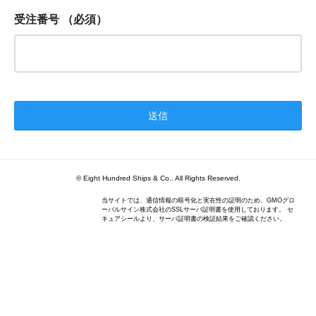
受注番号
（必須）
© Eight Hundred Ships
&
Co.. All Rights Reserved.
当サイトでは、通信情報の暗号化と実在性の証明のため、GMOグロ
ーバルサイン株式会社のSSLサーバ証明書を使用しております。 セ
キュアシールより、サーバ証明書の検証結果をご確認ください。