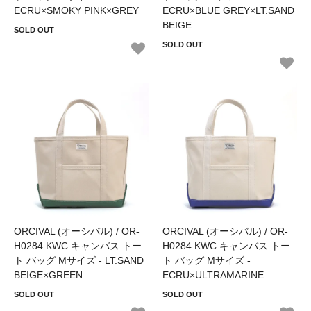
ECRU×SMOKY PINK×GREY
ECRU×BLUE GREY×LT.SAND
BEIGE
SOLD OUT
SOLD OUT
ORCIVAL (オーシバル) / OR-
ORCIVAL (オーシバル) / OR-
H0284 KWC キャンバス トー
H0284 KWC キャンバス トー
ト バッグ Mサイズ - LT.SAND
ト バッグ Mサイズ -
BEIGE×GREEN
ECRU×ULTRAMARINE
SOLD OUT
SOLD OUT