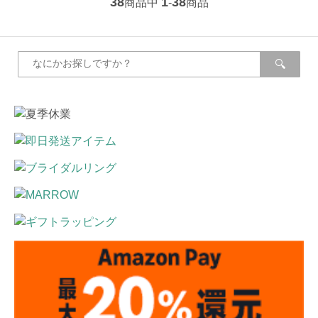
38
1
38
商品中
-
商品