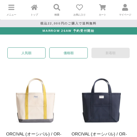
メニュー
トップ
検索
お気に入り
カート
マイページ
税込22,000円のご購入で送料無料
MARROW 26AW 予約受付開始
人気順
価格順
新着順
ORCIVAL (オーシバル) / OR-
ORCIVAL (オーシバル) / OR-