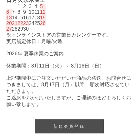
日
月
火
水
木
金
土
1
2
3
4
5
6
7
8
9
10
11
12
13
14
15
16
17
18
19
20
21
22
23
24
25
26
27
28
29
30
※オンラインストアの営業日カレンダーです。
実店舗定休日：月曜/火曜
2026年 夏季休業のご案内
休業期間：8月11日（火）～ 8月16日（日）
上記期間中にご注文いただいた商品の発送、お問合せに
つきましては、8月17日（月）以降、順次対応させてい
ただきます。
ご迷惑をおかけいたしますが、ご理解のほどよろしくお
願い致します。
新規会員登録