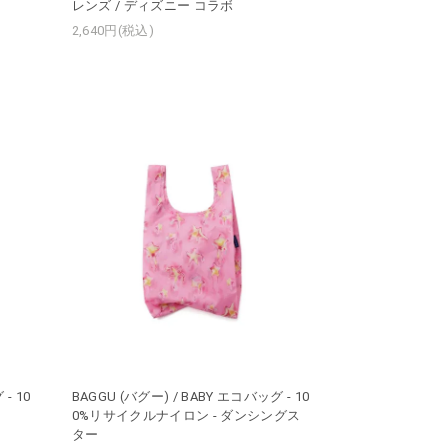
レンズ / ディズニー コラボ
2,640円(税込)
- 10
BAGGU (バグー) / BABY エコバッグ - 10
0%リサイクルナイロン - ダンシングス
ター