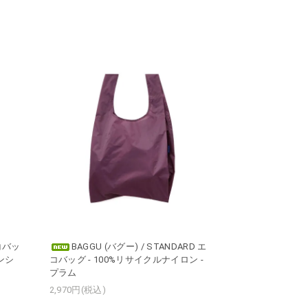
エコバッ
BAGGU (バグー) / STANDARD エ
ダンシ
コバッグ - 100%リサイクルナイロン -
プラム
2,970円(税込)