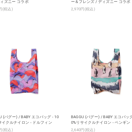
 ディズニー コラボ
ー＆フレンズ / ディズニー コラボ
0円(税込)
2,970円(税込)
U (バグー) / BABY エコバッグ - 10
BAGGU (バグー) / BABY エコバッグ 
サイクルナイロン - ドルフィン
0%リサイクルナイロン - ペンギン
0円(税込)
2,640円(税込)