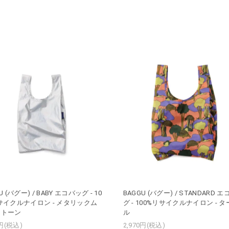
U (バグー) / BABY エコバッグ - 10
BAGGU (バグー) / STANDARD 
サイクルナイロン - メタリックム
グ - 100%リサイクルナイロン - 
ストーン
ル
0円(税込)
2,970円(税込)