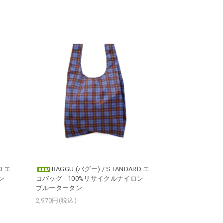
D エ
BAGGU (バグー) / STANDARD エ
 -
コバッグ - 100%リサイクルナイロン -
ブルータータン
2,970円(税込)