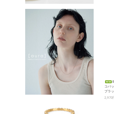
コバッ
ブラ
2,97