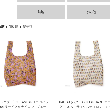
無地
その他
め順
|
価格順
|
新着順
U (バグー) / STANDARD エコバッ
BAGGU (バグー) / STANDARD 
 100%リサイクルナイロン - プルー
グ - 100%リサイクルナイロン - 