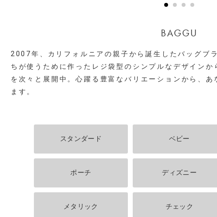
BAGGU
2007年、カリフォルニアの親子から誕生したバッグブラン
ちが使うために作ったレジ袋型のシンプルなデザインか
を次々と展開中。心躍る豊富なバリエーションから、あ
ます。
スタンダード
ベビー
ポーチ
ディズニー
メタリック
チェック