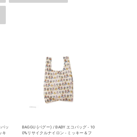
エコバッ
BAGGU (バグー) / BABY エコバッグ - 10
ミッキ
0%リサイクルナイロン - ミッキー＆フ