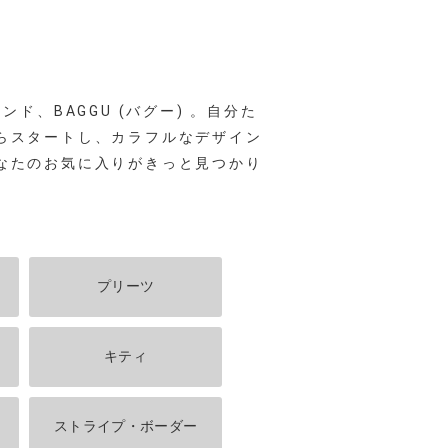
ド、BAGGU (バグー) 。自分た
らスタートし、カラフルなデザイン
なたのお気に入りがきっと見つかり
プリーツ
キティ
ストライプ・ボーダー