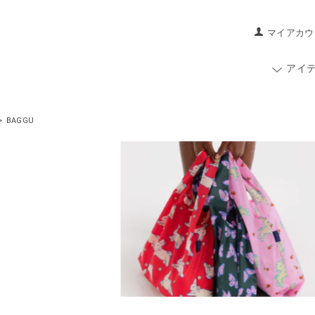
マイアカウ
アイ
>
BAGGU