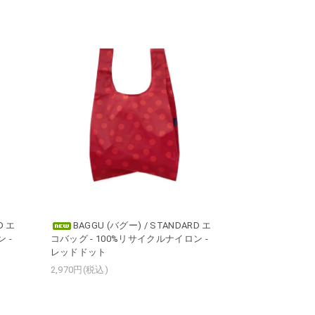
D エ
BAGGU (バグー) / STANDARD エ
 -
コバッグ - 100%リサイクルナイロン -
レッドドット
2,970円(税込)