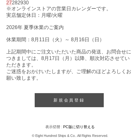
27
28
29
30
※オンラインストアの営業日カレンダーです。
実店舗定休日：月曜/火曜
2026年 夏季休業のご案内
休業期間：8月11日（火）～ 8月16日（日）
上記期間中にご注文いただいた商品の発送、お問合せに
つきましては、8月17日（月）以降、順次対応させてい
ただきます。
ご迷惑をおかけいたしますが、ご理解のほどよろしくお
願い致します。
新規会員登録
表示切替 :
PC版に切り替える
© Eight Hundred Ships
&
Co.. All Rights Reserved.