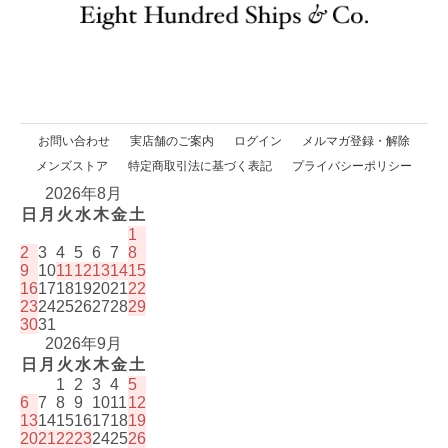
お問い合わせ
実店舗のご案内
ログイン
メルマガ登録・解除
メンズストア
特定商取引法に基づく表記
プライバシーポリシー
2026年8月
日
月
火
水
木
金
土
1
2
3
4
5
6
7
8
9
10
11
12
13
14
15
16
17
18
19
20
21
22
23
24
25
26
27
28
29
30
31
2026年9月
日
月
火
水
木
金
土
1
2
3
4
5
6
7
8
9
10
11
12
13
14
15
16
17
18
19
20
21
22
23
24
25
26