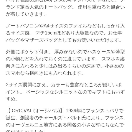
ランド定番人気のトートバッグ。 使用を重ねると風合い
が増していきます。
ノートパソコンやA4サイズのファイルなどもしっかり入
るサイズ感。 マチ15cmほどあり大容量なので、お仕事
バッグやマザーズバッグとしてもお使いいただけます。
外側にポケット付き。 厚みがないのでパスケースや薄型
の小物などを入れておくのに適しています。 スマホを縦
向きに入れると少しはみ出るくらいの深さで、小さめの
スマホなら横向きにも入れられます。
2サイズ展開に加え、カラーも豊富なところが嬉しいポ
イント。 ベーシックなシルエットなのでギフトにもおす
すめ。
【 ORCIVAL (オーシバル)】 1939年にフランス・パリで
誕生。創設者のチャールズ・バルト氏により、フランス
のオーヴェルニュ地方にある同名の小さな村にちなんで
名付けられました。