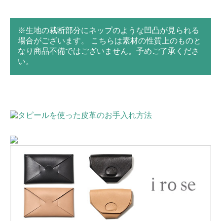
※生地の裁断部分にネップのような凹凸が見られる
場合がございます。 こちらは素材の性質上のものと
なり商品不備ではございません。予めご了承くださ
い。