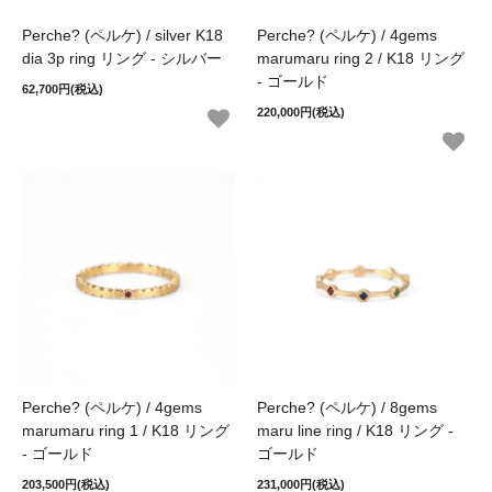
Perche? (ペルケ) / silver K18
Perche? (ペルケ) / 4gems
dia 3p ring リング - シルバー
marumaru ring 2 / K18 リング
- ゴールド
62,700円(税込)
220,000円(税込)
Perche? (ペルケ) / 4gems
Perche? (ペルケ) / 8gems
marumaru ring 1 / K18 リング
maru line ring / K18 リング -
- ゴールド
ゴールド
203,500円(税込)
231,000円(税込)