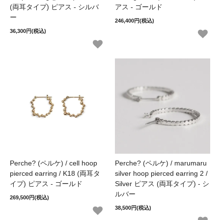
(両耳タイプ) ピアス - シルバ
アス - ゴールド
ー
246,400円(税込)
36,300円(税込)
Perche? (ペルケ) / cell hoop
Perche? (ペルケ) / marumaru
pierced earring / K18 (両耳タ
silver hoop pierced earring 2 /
イプ) ピアス - ゴールド
Silver ピアス (両耳タイプ) - シ
ルバー
269,500円(税込)
38,500円(税込)