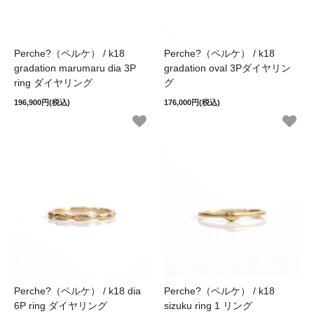
Perche?（ペルケ） / k18
Perche?（ペルケ） / k18
gradation marumaru dia 3P
gradation oval 3Pダイヤリン
ring ダイヤリング
グ
196,900円(税込)
176,000円(税込)
Perche?（ペルケ） / k18 dia
Perche?（ペルケ） / k18
6P ring ダイヤリング
sizuku ring 1 リング