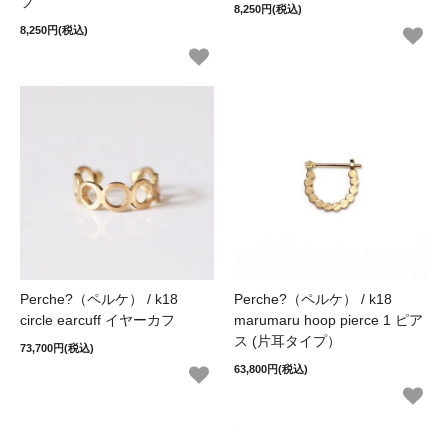
フ
8,250円(税込)
8,250円(税込)
Perche?（ペルケ） / k18
Perche?（ペルケ） / k18
marumaru hoop pierce 1 ピア
circle earcuff イヤーカフ
ス (片耳タイプ）
73,700円(税込)
63,800円(税込)