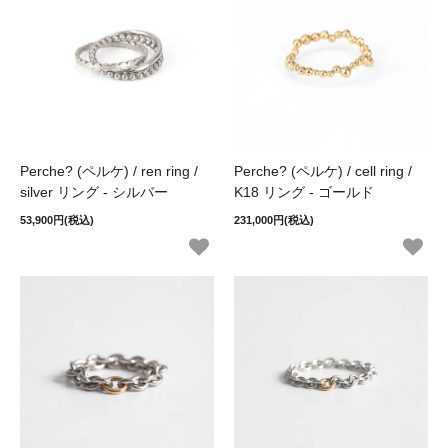
Perche? (ペルケ) / ren ring /
Perche? (ペルケ) / cell ring /
silver リング - シルバー
K18 リング - ゴールド
53,900円(税込)
231,000円(税込)