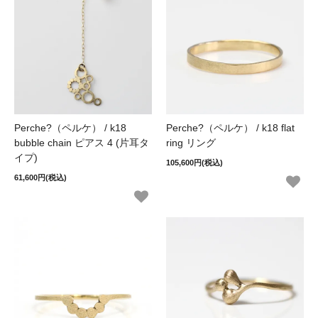
Perche?（ペルケ） / k18
Perche?（ペルケ） / k18 flat
bubble chain ピアス 4 (片耳タ
ring リング
イプ)
105,600円(税込)
61,600円(税込)