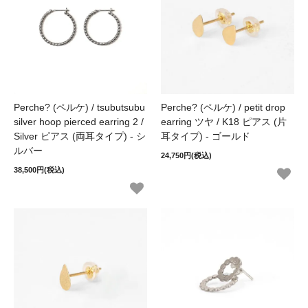
Perche? (ペルケ) / tsubutsubu
Perche? (ペルケ) / petit drop
silver hoop pierced earring 2 /
earring ツヤ / K18 ピアス (片
Silver ピアス (両耳タイプ) - シ
耳タイプ) - ゴールド
ルバー
24,750円(税込)
38,500円(税込)