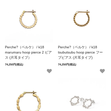
Perche?（ペルケ） / k18
Perche?（ペルケ） / k18
marumaru hoop pierce 2 ピア
tsubutsubu hoop pierce フー
ス (片耳タイプ）
プピアス (片耳タイプ)
74,250円(税込)
74,250円(税込)