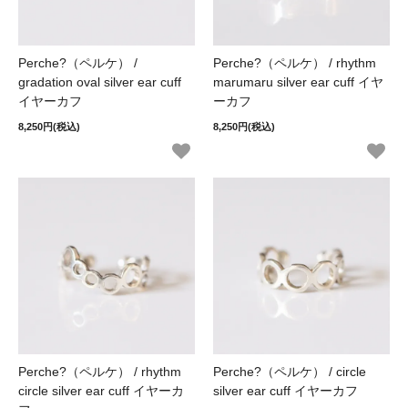
Perche?（ペルケ） /
Perche?（ペルケ） / rhythm
gradation oval silver ear cuff
marumaru silver ear cuff イヤ
イヤーカフ
ーカフ
8,250円(税込)
8,250円(税込)
Perche?（ペルケ） / rhythm
Perche?（ペルケ） / circle
circle silver ear cuff イヤーカ
silver ear cuff イヤーカフ