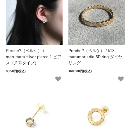
Perche?（ペルケ） / k18
Perche?（ペルケ） /
marumaru dia 5P ring ダイヤ
marumaru silver pierce 1 ピア
リング
ス（片耳タイプ）
160,600円(税込)
8,250円(税込)