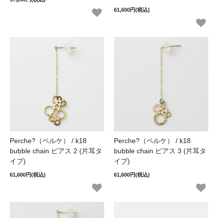
61,600円(税込)
Perche?（ペルケ） / k18
Perche?（ペルケ） / k18
bubble chain ピアス 2 (片耳タ
bubble chain ピアス 3 (片耳タ
イプ)
イプ)
61,600円(税込)
61,600円(税込)