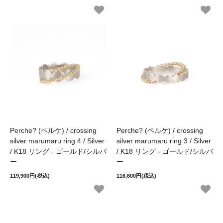
Perche? (ペルケ) / crossing
Perche? (ペルケ) / crossing
silver marumaru ring 4 / Silver
silver marumaru ring 3 / Silver
/ K18 リング - ゴールド/シルバ
/ K18 リング - ゴールド/シルバ
ー
ー
119,900円(税込)
116,600円(税込)