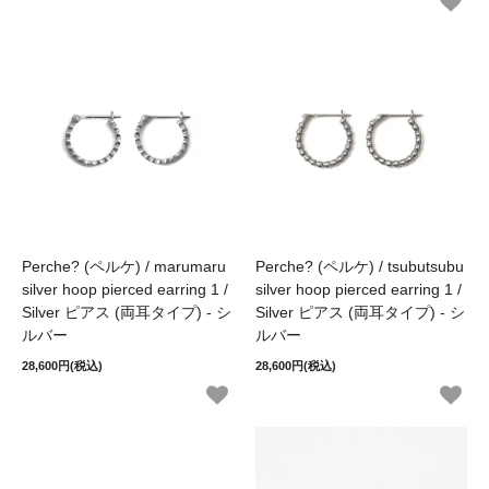
Perche? (ペルケ) / marumaru
Perche? (ペルケ) / tsubutsubu
silver hoop pierced earring 1 /
silver hoop pierced earring 1 /
Silver ピアス (両耳タイプ) - シ
Silver ピアス (両耳タイプ) - シ
ルバー
ルバー
28,600円(税込)
28,600円(税込)