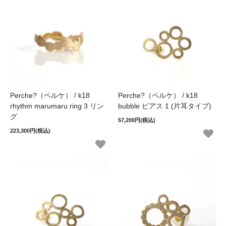
Perche?（ペルケ） / k18
Perche?（ペルケ） / k18
rhythm marumaru ring 3 リン
bubble ピアス 1 (片耳タイプ)
グ
57,200円(税込)
223,300円(税込)