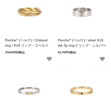
Perche? (ペルケ) / 10stand
Perche? (ペルケ) / silver K18
ring / K18 リング - ゴールド
dia 3p ring 2 リング - シルバー
704,000円(税込)
62,700円(税込)