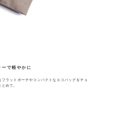
ラーで軽やかに
なフラットポーチやコンパクトなエコバッグをチョ
まとめて。