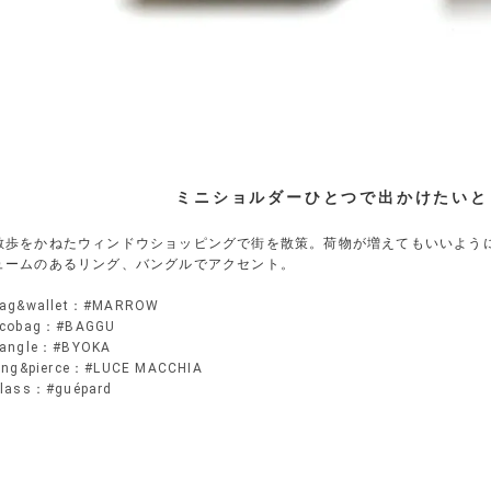
ミニショルダーひとつで出かけたいと
散歩をかねたウィンドウショッピングで街を散策。荷物が増えてもいいよう
ュームのあるリング、バングルでアクセント。
bag&wallet：#MARROW
ecobag：#BAGGU
bangle：#BYOKA
ing&pierce：#LUCE MACCHIA
lass：#guépard