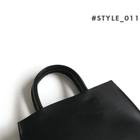
#STYLE_011