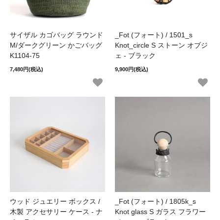
サイザル カゴバッグ ラウンド
_Fot (フォート) / 1501_s
M/ダークグリーン かごバッグ
Knot_circle S ストーン オブジ
K1104-75
ェ - ブラック
7,480円(税込)
9,900円(税込)
ウッド ジュエリー ボックス /
_Fot (フォート) / 1805k_s
木製 アクセサリー ケース - ナ
Knot glass S ガラス フラワー