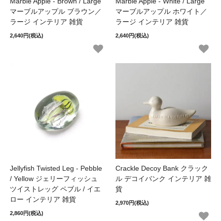
Marble Apple - Brown / Large
Marble Apple - White / Large
マーブルアップル ブラウン／
マーブルアップル ホワイト／
ラージ インテリア 雑貨
ラージ インテリア 雑貨
2,640円(税込)
2,640円(税込)
Jellyfish Twisted Leg - Pebble
Crackle Decoy Bank クラック
/ Yellow ジェリーフィッシュ
ル デコイバンク インテリア 雑
ツイストレッグ ペブル / イエ
貨
ロー インテリア 雑貨
2,970円(税込)
2,860円(税込)