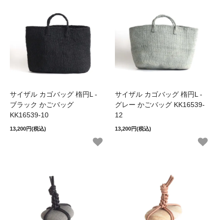
サイザル カゴバッグ 楕円L -
サイザル カゴバッグ 楕円L -
ブラック かごバッグ
グレー かごバッグ KK16539-
KK16539-10
12
13,200円(税込)
13,200円(税込)