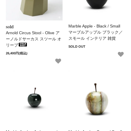
sold
Marble Apple - Black / Small
マーブルアップル ブラック／
Arnold Circus Stool - Olive ア
スモール インテリア 雑貨
ーノルドサーカス スツール オ
リーブ
SOLD OUT
26,400円(税込)