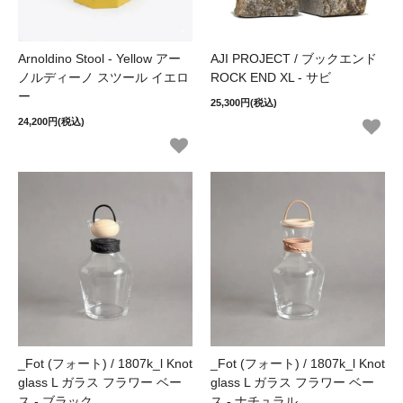
Arnoldino Stool - Yellow アー
AJI PROJECT / ブックエンド
ノルディーノ スツール イエロ
ROCK END XL - サビ
ー
25,300円(税込)
24,200円(税込)
_Fot (フォート) / 1807k_l Knot
_Fot (フォート) / 1807k_l Knot
glass L ガラス フラワー ベー
glass L ガラス フラワー ベー
ス - ブラック
ス - ナチュラル