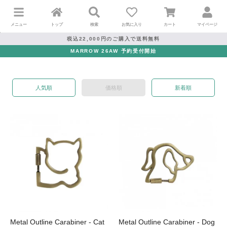
メニュー
トップ
検索
お気に入り
カート
マイページ
税込22,000円のご購入で送料無料
MARROW 26AW 予約受付開始
人気順
価格順
新着順
Metal Outline Carabiner - Cat
Metal Outline Carabiner - Dog