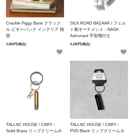
Crackle Piggy Bank クラック
SILK ROAD BAZAAR / フェル
ル ピギーバンク インテリア 雑
ト製オーナメント - NASA
貨
Astronaut 宇宙飛行士
3,960円(税込)
4,180円(税込)
TALLAC HOUSE / CARY -
TALLAC HOUSE / CARY -
Solid Brass リップクリームホ
PVD Black リップクリームホ