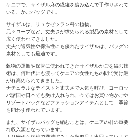
ケニアで、サイザル麻の繊維を編み込んで手作りされて
いる、かごバッグです。
サイザルは、リュウゼツラン科の植物。
元々ロープなど、丈夫さが求められる製品の素材として
広く使われてきました。
丈夫で通気性や保温性にも優れたサイザルは、バッグの
素材としても最適です。
穀物の運搬や保管に使われてきたサイザルかごを編む技
術は、何世代にも渡ってケニアの女性たちの間で受け継
がれ高められてきました。
ナチュラルなテイストと丈夫さで人気を呼び、ヨーロッ
パ諸国や日本でも受け入れられ、今ではお買い物かごや
リゾートバッグなどファッションアイテムとして、季節
を問わず使われています。
また、サイザルバッグを編むことは、ケニアの村の重要
な収入源となっています。
より安価な繊維で機械編みした類似品も出回っています