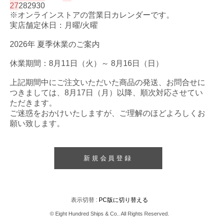
27
28
29
30
※オンラインストアの営業日カレンダーです。
実店舗定休日：月曜/火曜
2026年 夏季休業のご案内
休業期間：8月11日（火）～ 8月16日（日）
上記期間中にご注文いただいた商品の発送、お問合せに
つきましては、8月17日（月）以降、順次対応させてい
ただきます。
ご迷惑をおかけいたしますが、ご理解のほどよろしくお
願い致します。
新規会員登録
表示切替 :
PC版に切り替える
© Eight Hundred Ships
&
Co.. All Rights Reserved.