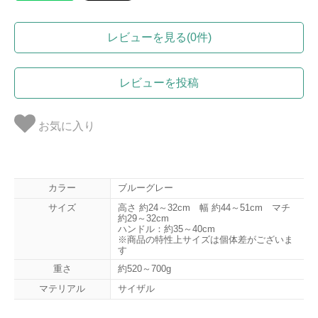
レビューを見る(0件)
レビューを投稿
お気に入り
カラー
ブルーグレー
サイズ
高さ 約24～32cm 幅 約44～51cm マチ
約29～32cm
ハンドル：約35～40cm
※商品の特性上サイズは個体差がございま
す
重さ
約520～700g
マテリアル
サイザル