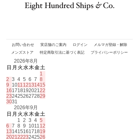
お問い合わせ
実店舗のご案内
ログイン
メルマガ登録・解除
メンズストア
特定商取引法に基づく表記
プライバシーポリシー
2026年8月
日
月
火
水
木
金
土
1
2
3
4
5
6
7
8
9
10
11
12
13
14
15
16
17
18
19
20
21
22
23
24
25
26
27
28
29
30
31
2026年9月
日
月
火
水
木
金
土
1
2
3
4
5
6
7
8
9
10
11
12
13
14
15
16
17
18
19
20
21
22
23
24
25
26