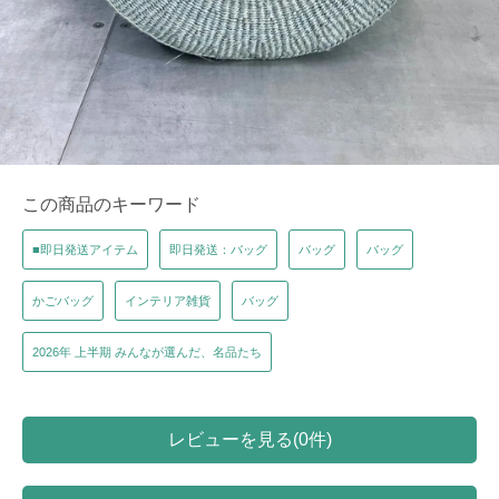
この商品のキーワード
■即日発送アイテム
即日発送：バッグ
バッグ
バッグ
かごバッグ
インテリア雑貨
バッグ
2026年 上半期 みんなが選んだ、名品たち
レビューを見る(0件)