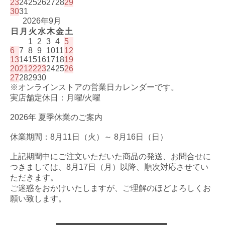
23
24
25
26
27
28
29
30
31
2026年9月
日
月
火
水
木
金
土
1
2
3
4
5
6
7
8
9
10
11
12
13
14
15
16
17
18
19
20
21
22
23
24
25
26
27
28
29
30
※オンラインストアの営業日カレンダーです。
実店舗定休日：月曜/火曜
2026年 夏季休業のご案内
休業期間：8月11日（火）～ 8月16日（日）
上記期間中にご注文いただいた商品の発送、お問合せに
つきましては、8月17日（月）以降、順次対応させてい
ただきます。
ご迷惑をおかけいたしますが、ご理解のほどよろしくお
願い致します。