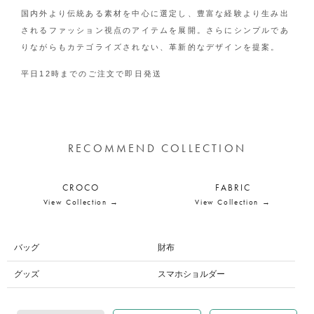
国内外より伝統ある素材を中心に選定し、豊富な経験より生み出
されるファッション視点のアイテムを展開。さらにシンプルであ
りながらもカテゴライズされない、革新的なデザインを提案。
平日12時までのご注文で即日発送
RECOMMEND COLLECTION
CROCO
FABRIC
View Collection →
View Collection →
バッグ
財布
グッズ
スマホショルダー