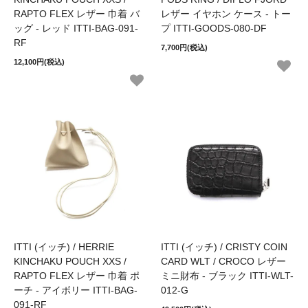
RAPTO FLEX レザー 巾着 バ
レザー イヤホン ケース - トー
ッグ - レッド ITTI-BAG-091-
プ ITTI-GOODS-080-DF
RF
7,700円(税込)
12,100円(税込)
ITTI (イッチ) / HERRIE
ITTI (イッチ) / CRISTY COIN
KINCHAKU POUCH XXS /
CARD WLT / CROCO レザー
RAPTO FLEX レザー 巾着 ポ
ミニ財布 - ブラック ITTI-WLT-
ーチ - アイボリー ITTI-BAG-
012-G
091-RF