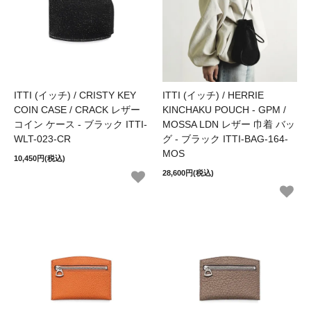
ITTI (イッチ) / CRISTY KEY
ITTI (イッチ) / HERRIE
COIN CASE / CRACK レザー
KINCHAKU POUCH - GPM /
コイン ケース - ブラック ITTI-
MOSSA LDN レザー 巾着 バッ
WLT-023-CR
グ - ブラック ITTI-BAG-164-
MOS
10,450円(税込)
28,600円(税込)