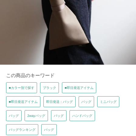
この商品のキーワード
■カラー別で探す
ブラック
■即日発送アイテム
■即日発送アイテム
即日発送：バッグ
バッグ
ミニバッグ
バッグ
2wayバッグ
バッグ
ハンドバッグ
バッグランキング
バッグ