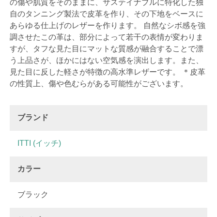
の傷や肌質をそのままに、サステイナブルに特化した独
自のタンニング製法で皮革を作り、その下地をベースに
あらゆる仕上げのレザーを作ります。 自然なシボ感を強
調させたこの革は、部分によって若干の表情が変わりま
すが、タフな見た目にマットな質感が融合することで漂
う上品さが、ほかにはない空気感を演出します。また、
見た目に反した軽さが特徴の高水準レザーです。 ＊皮革
の性質上、傷や色むらがある可能性がございます。
ブランド
ITTI (イッチ)
カラー
ブラック