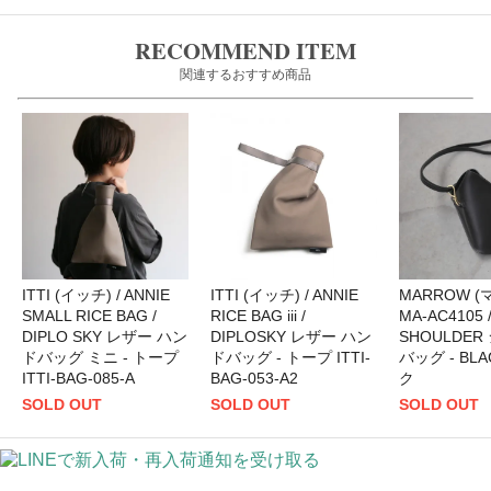
RECOMMEND ITEM
関連するおすすめ商品
ITTI (イッチ) / ANNIE
ITTI (イッチ) / ANNIE
MARROW (マ
SMALL RICE BAG /
RICE BAG iii /
MA-AC4105 
DIPLO SKY レザー ハン
DIPLOSKY レザー ハン
SHOULDE
ドバッグ ミニ - トープ
ドバッグ - トープ ITTI-
バッグ - BL
ITTI-BAG-085-A
BAG-053-A2
ク
SOLD OUT
SOLD OUT
SOLD OUT