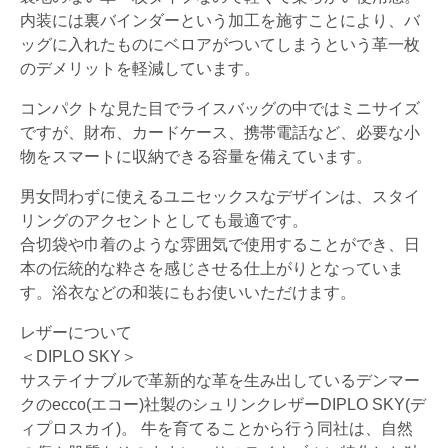
内装には裏バインダーという加工を施すことにより、バ
ッグに入れたものにベロアがついてしまうという革一枚
のデメリットを軽減しています。
コンパクトな見た目でライスバッグの中ではミニサイズ
ですが、財布、カードケース、携帯電話など、必要な小
物をスマートに収納できる容量を備えています。
男女問わずに使えるユニセックスなデザインは、スタイ
リングのアクセントとしても最適です。
合切袋や巾着のような雰囲気で使用することができ、日
本の伝統的な粋さを感じさせる仕上がりとなっていま
す。浴衣などの和装にもお使いいただけます。
レザーについて
＜DIPLO SKY＞
サステイナブルで革新的な革を生み出しているデンマー
クのecco(エコー)社製のシュリンクレザーDIPLO SKY(デ
ィプロスカイ)。 牛を育てることから行う同社は、自然