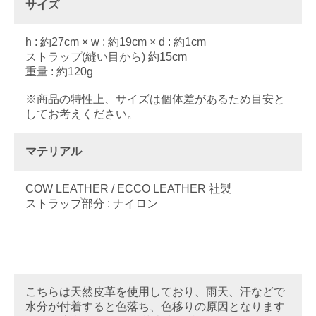
サイズ
h : 約27cm × w : 約19cm × d : 約1cm
ストラップ(縫い目から) 約15cm
重量 : 約120g
※商品の特性上、サイズは個体差があるため目安と
してお考えください。
マテリアル
COW LEATHER / ECCO LEATHER 社製
ストラップ部分 : ナイロン
こちらは天然皮革を使用しており、雨天、汗などで
水分が付着すると色落ち、色移りの原因となります