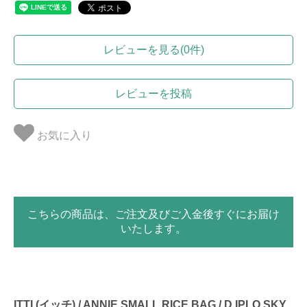
レビューを見る(0件)
レビューを投稿
お気に入り
こちらの商品は、ご注文及びご入金後すぐにお届け
いたします。
ITTI (イッチ) / ANNIE SMALL RICE BAG / D IPLO SKY