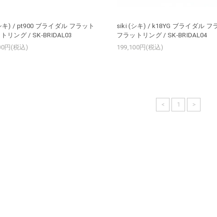
 (シキ) / pt900 ブライダル フラット
siki (シキ) / k18YG ブライダル 
リング / SK-BRIDAL03
フラットリング / SK-BRIDAL04
200円(税込)
199,100円(税込)
<
1
>