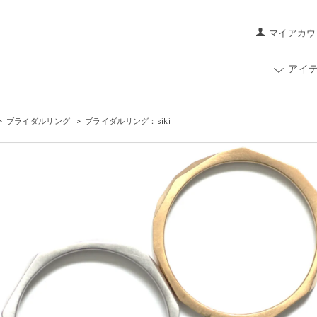
マイアカウ
アイ
>
ブライダルリング
>
ブライダルリング：siki