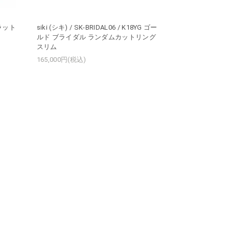
フラット
siki (シキ) / SK-BRIDAL06 / K18YG ゴー
ルド ブライダル ランダムカットリング
スリム
165,000円(税込)