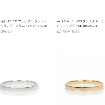
 (シキ) / k18YG ブライダル フラット
siki (シキ) / pt900 ブライダル 
リング - スリム / SK-BRIDAL08
カットリング / SK-BRIDAL01
800円(税込)
227,700円(税込)