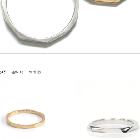
め順
|
価格順
|
新着順