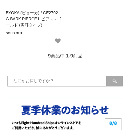
BYOKA (ビョーカ) / GE2702
G.BARK PIERCE L ピアス - ゴ
ールド (両耳タイプ)
SOLD OUT
9
1
9
商品中
-
商品