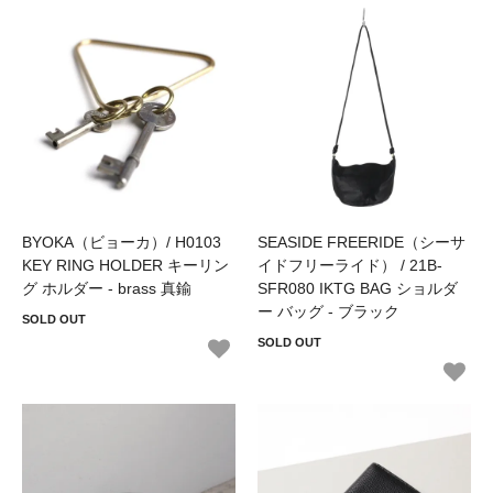
BYOKA（ビョーカ）/ H0103
SEASIDE FREERIDE（シーサ
KEY RING HOLDER キーリン
イドフリーライド） / 21B-
グ ホルダー - brass 真鍮
SFR080 IKTG BAG ショルダ
ー バッグ - ブラック
SOLD OUT
SOLD OUT