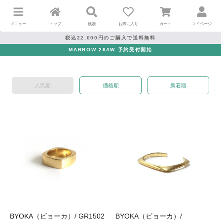
メニュー
トップ
検索
お気に入り
カート
マイページ
税込22,000円のご購入で送料無料
MARROW 26AW 予約受付開始
人気順
価格順
新着順
BYOKA（ビョーカ）/ GR1502
BYOKA（ビョーカ）/