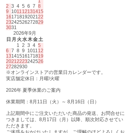
1
2
3
4
5
6
7
8
9
10
11
12
13
14
15
16
17
18
19
20
21
22
23
24
25
26
27
28
29
30
31
2026年9月
日
月
火
水
木
金
土
1
2
3
4
5
6
7
8
9
10
11
12
13
14
15
16
17
18
19
20
21
22
23
24
25
26
27
28
29
30
※オンラインストアの営業日カレンダーです。
実店舗定休日：月曜/火曜
2026年 夏季休業のご案内
休業期間：8月11日（火）～ 8月16日（日）
上記期間中にご注文いただいた商品の発送、お問合せに
つきましては、8月17日（月）以降、順次対応させてい
ただきます。
ご迷惑をおかけいたしますが、ご理解のほどよろしくお