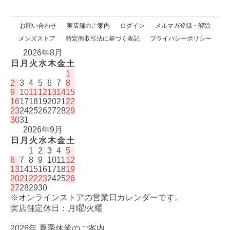
お問い合わせ
実店舗のご案内
ログイン
メルマガ登録・解除
メンズストア
特定商取引法に基づく表記
プライバシーポリシー
2026年8月
日
月
火
水
木
金
土
1
2
3
4
5
6
7
8
9
10
11
12
13
14
15
16
17
18
19
20
21
22
23
24
25
26
27
28
29
30
31
2026年9月
日
月
火
水
木
金
土
1
2
3
4
5
6
7
8
9
10
11
12
13
14
15
16
17
18
19
20
21
22
23
24
25
26
27
28
29
30
※オンラインストアの営業日カレンダーです。
実店舗定休日：月曜/火曜
2026年 夏季休業のご案内