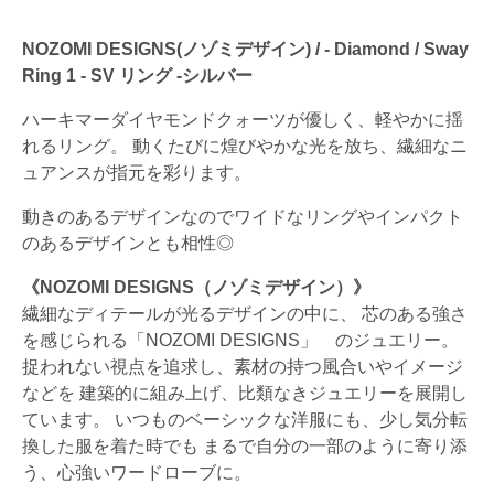
NOZOMI DESIGNS(ノゾミデザイン) / - Diamond / Sway
Ring 1 - SV リング -シルバー
ハーキマーダイヤモンドクォーツが優しく、軽やかに揺
れるリング。 動くたびに煌びやかな光を放ち、繊細なニ
ュアンスが指元を彩ります。
動きのあるデザインなのでワイドなリングやインパクト
のあるデザインとも相性◎
《NOZOMI DESIGNS（ノゾミデザイン）》
繊細なディテールが光るデザインの中に、 芯のある強さ
を感じられる「NOZOMI DESIGNS」 のジュエリー。
捉われない視点を追求し、素材の持つ風合いやイメージ
などを 建築的に組み上げ、比類なきジュエリーを展開し
ています。 いつものベーシックな洋服にも、少し気分転
換した服を着た時でも まるで自分の一部のように寄り添
う、心強いワードローブに。