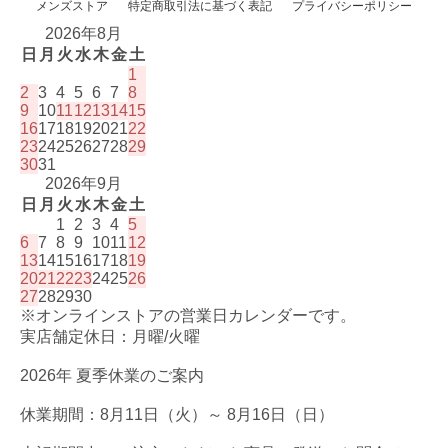
メンズストア
特定商取引法に基づく表記
プライバシーポリシー
2026年8月
日
月
火
水
木
金
土
1
2
3
4
5
6
7
8
9
10
11
12
13
14
15
16
17
18
19
20
21
22
23
24
25
26
27
28
29
30
31
2026年9月
日
月
火
水
木
金
土
1
2
3
4
5
6
7
8
9
10
11
12
13
14
15
16
17
18
19
20
21
22
23
24
25
26
27
28
29
30
※オンラインストアの営業日カレンダーです。
実店舗定休日：月曜/火曜
2026年 夏季休業のご案内
休業期間：8月11日（火）～ 8月16日（日）