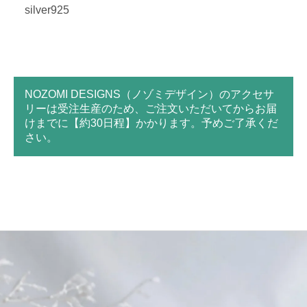
silver925
NOZOMI DESIGNS（ノゾミデザイン）のアクセサ
リーは受注生産のため、ご注文いただいてからお届
けまでに【約30日程】かかります。予めご了承くだ
さい。