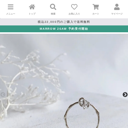
メニュー
トップ
検索
お気に入り
カート
マイページ
税込22,000円のご購入で送料無料
MARROW 26AW 予約受付開始