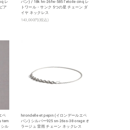
inq レ
パン) / 18k hn-26fw-585 l’etoile cinq レ
 ピア
トワール・サンク 5つの星 チェーン ダ
イヤ ネックレス
143,000円(税込)
ルエペ
hirondelle et pepin (イロンデールエペ
u tem
パン) シルバー925 sn-26ss-38 orage オ
フシル
ラージュ 雷雨 チェーン ネックレス