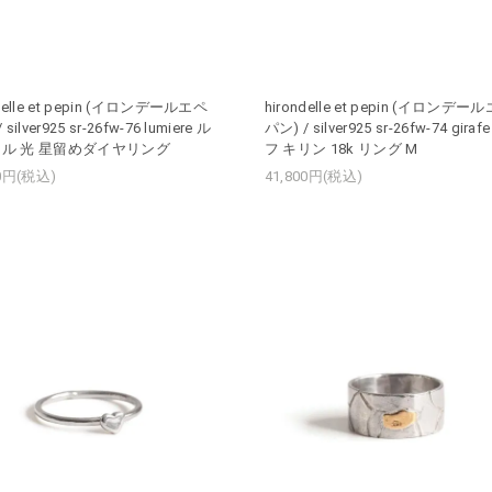
ndelle et pepin (イロンデールエペ
hirondelle et pepin (イロンデー
 silver925 sr-26fw-76 lumiere ル
パン) / silver925 sr-26fw-74 gira
ル 光 星留めダイヤリング
フ キリン 18k リング M
00円(税込)
41,800円(税込)