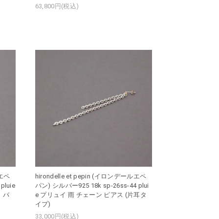
63,800円(税込)
ルエペ
hirondelle et pepin (イロンデールエペ
pluie
パン) シルバー925 18k sp-26ss-44 plui
 バ
e プリュイ 雨 チェーン ピアス (片耳タ
イプ)
33,000円(税込)