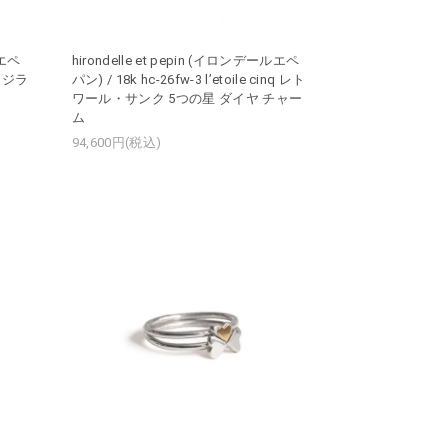
ルエペ
hirondelle et pepin (イロンデールエペ
fe ジラ
パン) / 18k hc-26fw-3 l’etoile cinq レト
ワール・サンク 5つの星 ダイヤ チャー
ム
94,600円(税込)