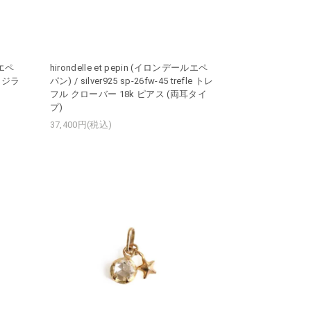
ルエペ
hirondelle et pepin (イロンデールエペ
fe ジラ
パン) / silver925 sp-26fw-45 trefle トレ
フル クローバー 18k ピアス (両耳タイ
プ)
37,400円(税込)