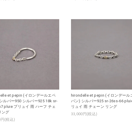
ndelle et pepin (イロンデールエペ
hirondelle et pepin (イロンデー
シルバー950 シルバー925 18k sr-
パン) シルバー925 sr-26ss-66 plui
-67 pluie プリュイ 雨 ハーフ チェ
リュイ 雨 チェーン リング
リング
33,000円(税込)
00円(税込)