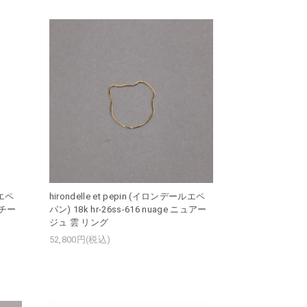
ルエペ
hirondelle et pepin (イロンデールエペ
 モチー
パン) 18k hr-26ss-616 nuage ニュアー
ジュ 雲 リング
52,800円(税込)