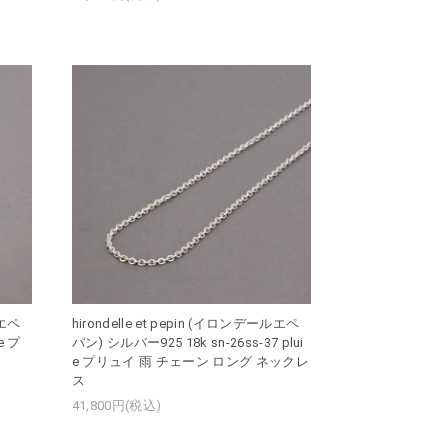
ルエペ
hirondelle et pepin (イロンデールエペ
e プ
パン) シルバー925 18k sn-26ss-37 plui
e プリュイ 雨 チェーン ロング ネックレ
ス
41,800円(税込)