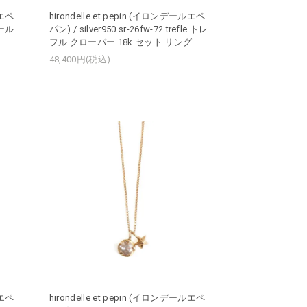
ルエペ
hirondelle et pepin (イロンデールエペ
ザール
パン) / silver950 sr-26fw-72 trefle トレ
フル クローバー 18k セット リング
48,400円(税込)
ルエペ
hirondelle et pepin (イロンデールエペ