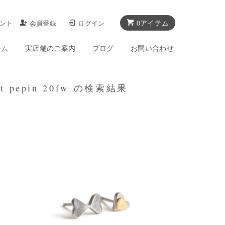
0アイテム
ント
会員登録
ログイン
実店舗のご案内
ブログ
お問い合わせ
テム
pepin 20fw の検索結果