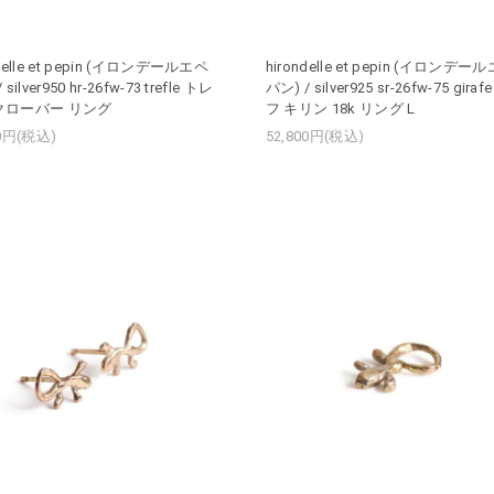
ndelle et pepin (イロンデールエペ
hirondelle et pepin (イロンデー
 silver950 hr-26fw-73 trefle トレ
パン) / silver925 sr-26fw-75 gira
クローバー リング
フ キリン 18k リング L
00円(税込)
52,800円(税込)