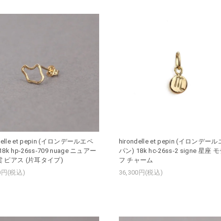
ndelle et pepin (イロンデールエペ
hirondelle et pepin (イロンデー
18k hp-26ss-709 nuage ニュアー
パン) 18k hc-26ss-2 signe 星座
雲 ピアス (片耳タイプ)
フ チャーム
00円(税込)
36,300円(税込)