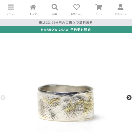
メニュー
トップ
検索
お気に入り
カート
マイページ
税込22,000円のご購入で送料無料
MARROW 26AW 予約受付開始