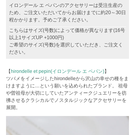
イロンデール エ ペパンのアクセサリーは受注生産の
ため、ご注文いただいてからお届けまでに約20～30日
程かかります。予めご了承ください。
こちらはサイズ(号数)によって価格が異なります(16号
以上1サイズUP +1000円)
ご希望のサイズ(号数)を選択していただき、ご注文く
ださい。
【
hirondelle et pepin(イロンデール エ ペパン)
】
ツバメをイメージしたhirondelleから沢山の幸せの種をま
けますように…という願いを込められたブランド。 祖母
や曽祖母が大切にしていたアンティークジュエリーを彷
彿させるクラシカルでノスタルジックなアクセサリーを
展開。