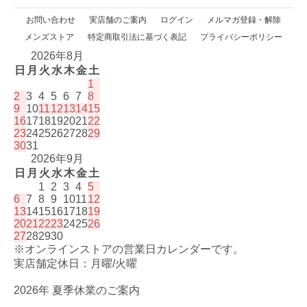
お問い合わせ
実店舗のご案内
ログイン
メルマガ登録・解除
メンズストア
特定商取引法に基づく表記
プライバシーポリシー
2026年8月
日
月
火
水
木
金
土
1
2
3
4
5
6
7
8
9
10
11
12
13
14
15
16
17
18
19
20
21
22
23
24
25
26
27
28
29
30
31
2026年9月
日
月
火
水
木
金
土
1
2
3
4
5
6
7
8
9
10
11
12
13
14
15
16
17
18
19
20
21
22
23
24
25
26
27
28
29
30
※オンラインストアの営業日カレンダーです。
実店舗定休日：月曜/火曜
2026年 夏季休業のご案内