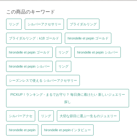
この商品のキーワード
リング
シルバーアクセサリー
ブライダルリング
ブライダルリング：k18 ゴールド
hirondelle et pepin ゴールド
hirondelle et pepin ゴールド
リング
hirondelle et pepin シルバー
hirondelle et pepin シルバー
リング
シーズンレスで使える シルバーアクセサリー
PICKUP！ランキング - まるでお守り？ 毎日身に着けたい 新しいジュエリー
探し
シルバーアクセ
リング
大切な節目に選ぶ一生ものジュエリー
hirondelle et pepin
hirondelle et pepinインタビュー