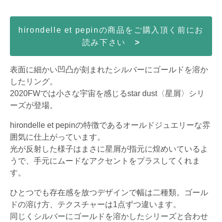
hirondelle et pepinの商品をご購入頂く前にお
読み下さい
>
表面に細かい凹凸が刻まれたシルバーにゴールドを溶か
したリング。
2020FWでは小さな宇宙を感じるstar dust〈星屑〉シリ
ーズが登場。
hirondelle et pepinの特徴であるオールドジュエリーな雰
囲気に仕上がっています。
光が反射した様子はまさに星屑が指元に煌めいているよ
うで、手元にムードなアクセントをプラスしてくれま
す。
ひとつでも存在感を放つデザインで幅は二種類。ゴール
ドの溶け方、テクスチャーは1点ずつ違います。
同じくシルバーにゴールドを溶かしたシリーズと合わせ