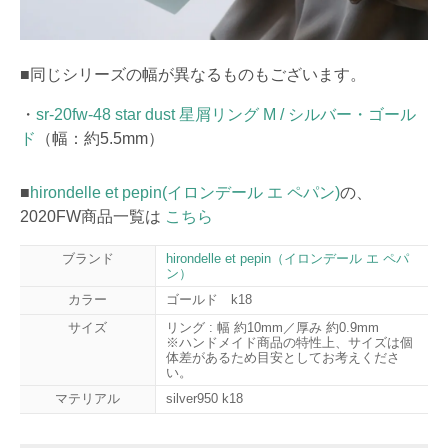
■同じシリーズの幅が異なるものもございます。
・
sr-20fw-48 star dust 星屑リング M / シルバー・ゴール
ド
（幅：約5.5mm）
■
hirondelle et pepin(イロンデール エ ペパン)
の、
2020FW商品一覧は
こちら
ブランド
hirondelle et pepin（イロンデール エ ペパ
ン）
カラー
ゴールド k18
サイズ
リング : 幅 約10mm／厚み 約0.9mm
※ハンドメイド商品の特性上、サイズは個
体差があるため目安としてお考えくださ
い。
マテリアル
silver950 k18