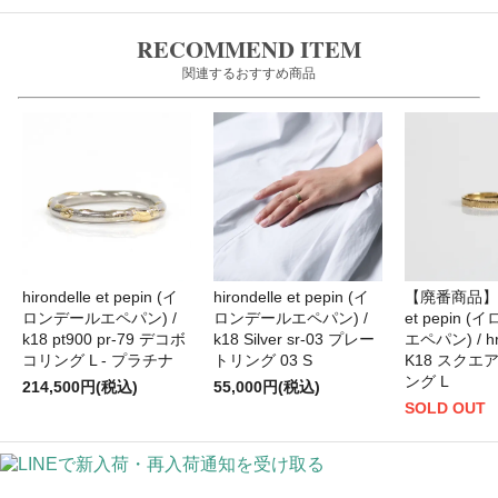
RECOMMEND ITEM
関連するおすすめ商品
hirondelle et pepin (イ
hirondelle et pepin (イ
【廃番商品】hir
ロンデールエペパン) /
ロンデールエペパン) /
et pepin 
k18 pt900 pr-79 デコボ
k18 Silver sr-03 プレー
エペパン) / hr
コリング L - プラチナ
トリング 03 S
K18 スクエ
ング L
214,500円(税込)
55,000円(税込)
SOLD OUT