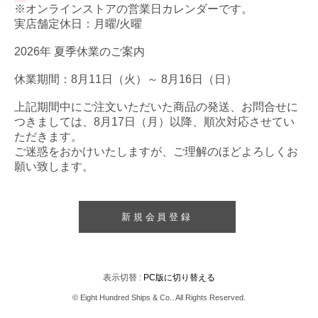
※オンラインストアの営業日カレンダーです。
実店舗定休日：月曜/火曜
2026年 夏季休業のご案内
休業期間：8月11日（火）～ 8月16日（日）
上記期間中にご注文いただいた商品の発送、お問合せに
つきましては、8月17日（月）以降、順次対応させてい
ただきます。
ご迷惑をおかけいたしますが、ご理解のほどよろしくお
願い致します。
新規会員登録
表示切替 :
PC版に切り替える
© Eight Hundred Ships
&
Co.. All Rights Reserved.