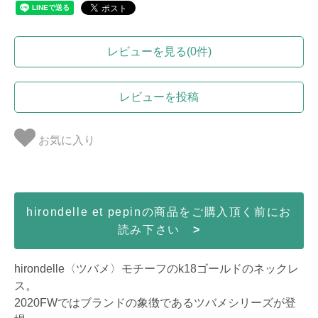
レビューを見る(0件)
レビューを投稿
お気に入り
hirondelle et pepinの商品をご購入頂く前にお
読み下さい
>
hirondelle〈ツバメ〉モチーフのk18ゴールドのネックレ
ス。
2020FWではブランドの象徴であるツバメシリーズが登