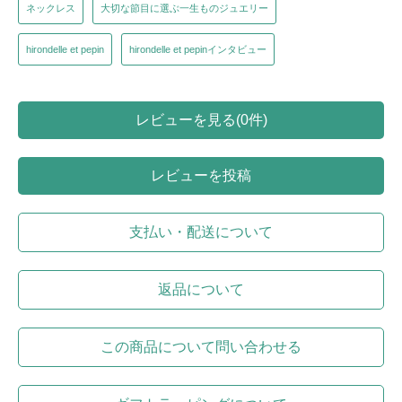
ネックレス
大切な節目に選ぶ一生ものジュエリー
hirondelle et pepin
hirondelle et pepinインタビュー
レビューを見る(0件)
レビューを投稿
支払い・配送について
返品について
この商品について問い合わせる