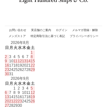
お問い合わせ
実店舗のご案内
ログイン
メルマガ登録・解除
メンズストア
特定商取引法に基づく表記
プライバシーポリシー
2026年8月
日
月
火
水
木
金
土
1
2
3
4
5
6
7
8
9
10
11
12
13
14
15
16
17
18
19
20
21
22
23
24
25
26
27
28
29
30
31
2026年9月
日
月
火
水
木
金
土
1
2
3
4
5
6
7
8
9
10
11
12
13
14
15
16
17
18
19
20
21
22
23
24
25
26
27
28
29
30