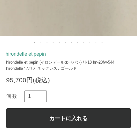
hirondelle et pepin
hirondelle et pepin (イロンデールエペパン) / k18 hn-20fw-544
hirondelle ツバメ ネックレス / ゴールド
95,700円(税込)
個 数
カートに入れる