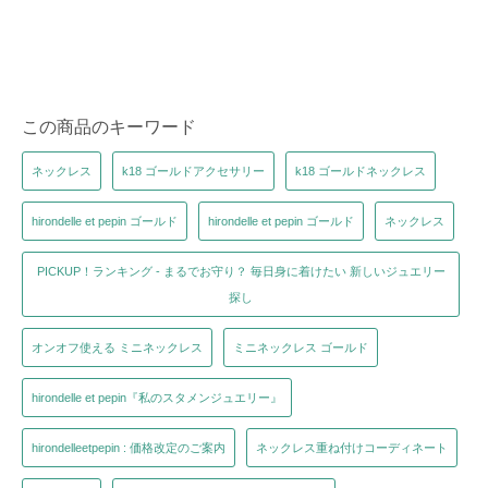
この商品のキーワード
ネックレス
k18 ゴールドアクセサリー
k18 ゴールドネックレス
hirondelle et pepin ゴールド
hirondelle et pepin ゴールド
ネックレス
PICKUP！ランキング - まるでお守り？ 毎日身に着けたい 新しいジュエリー
探し
オンオフ使える ミニネックレス
ミニネックレス ゴールド
hirondelle et pepin『私のスタメンジュエリー』
hirondelleetpepin : 価格改定のご案内
ネックレス重ね付けコーディネート