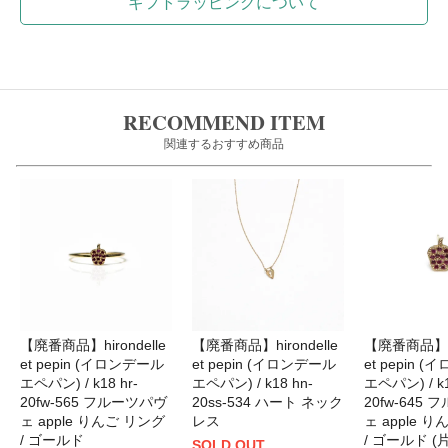
ギフトラッピングについて
RECOMMEND ITEM
関連するおすすめ商品
【廃番商品】hirondelle
【廃番商品】hirondelle
【廃番商品】hir
et pepin (イロンデール
et pepin (イロンデール
et pepin 
エペパン) / k18 hr-
エペパン) / k18 hn-
エペパン) / k1
20fw-565 フルーツパヴ
20ss-534 ハート ネック
20fw-645
ェ apple りんご リング
レス
ェ apple 
/ ゴールド
/ ゴールド 
SOLD OUT