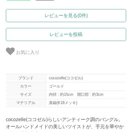
レビューを見る(0件)
レビューを投稿
お気に入り
ブランド
cocozelle(ココゼル)
カラー
ゴールド
サイズ
内径 : 約15cm 開口部 : 約3cm
マテリアル
真鍮(K18メッキ)
cocozelle(ココゼル)らしいアンティーク調のバングル。
オールハンドメイドの美しいツイストが、手元を華やか