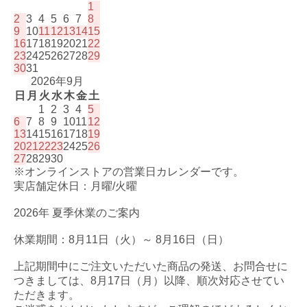
1
2
3
4
5
6
7
8
9
10
11
12
13
14
15
16
17
18
19
20
21
22
23
24
25
26
27
28
29
30
31
2026年9月
日
月
火
水
木
金
土
1
2
3
4
5
6
7
8
9
10
11
12
13
14
15
16
17
18
19
20
21
22
23
24
25
26
27
28
29
30
※オンラインストアの営業日カレンダーです。
実店舗定休日：月曜/火曜
2026年 夏季休業のご案内
休業期間：8月11日（火）～ 8月16日（日）
上記期間中にご注文いただいた商品の発送、お問合せに
つきましては、8月17日（月）以降、順次対応させてい
ただきます。