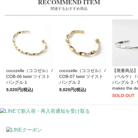
RECOMMEND ITEM
関連するおすすめ商品
cocozelle（ココゼル） /
cocozelle（ココゼル） /
【廃番商品】P
COB-06 twist ツイスト
COB-07 twist ツイスト
（ペルケ） / m
バングル 1
バングル 2
バングル 3 - 
makes the de
9,020円(税込)
9,020円(税込)
SOLD OUT