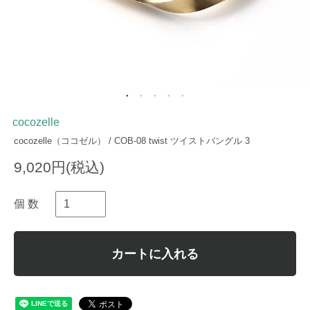
cocozelle
cocozelle（ココゼル） / COB-08 twist ツイストバングル 3
9,020円(税込)
個 数
カートに入れる