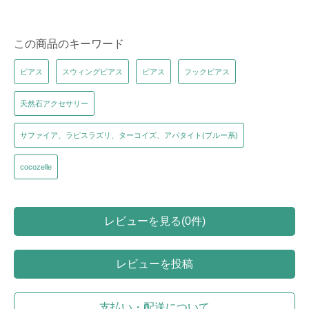
この商品のキーワード
ピアス
スウィングピアス
ピアス
フックピアス
天然石アクセサリー
サファイア、ラピスラズリ、ターコイズ、アパタイト(ブルー系)
cocozelle
レビューを見る(0件)
レビューを投稿
支払い・配送について