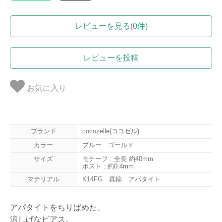
レビューを見る(0件)
レビューを投稿
お気に入り
ブランド
cocozelle(ココゼル)
カラー
ブルー ゴールド
サイズ
モチーフ : 全長 約40mm
ポスト : 約0.4mm
マテリアル
K14FG 真鍮 アパタイト
アパタイトをちりばめた、
涼しげなピアス。