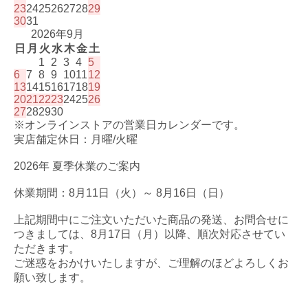
23
24
25
26
27
28
29
30
31
2026年9月
日
月
火
水
木
金
土
1
2
3
4
5
6
7
8
9
10
11
12
13
14
15
16
17
18
19
20
21
22
23
24
25
26
27
28
29
30
※オンラインストアの営業日カレンダーです。
実店舗定休日：月曜/火曜
2026年 夏季休業のご案内
休業期間：8月11日（火）～ 8月16日（日）
上記期間中にご注文いただいた商品の発送、お問合せに
つきましては、8月17日（月）以降、順次対応させてい
ただきます。
ご迷惑をおかけいたしますが、ご理解のほどよろしくお
願い致します。