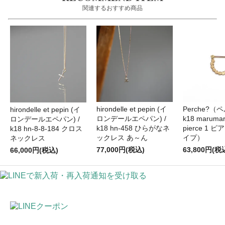
関連するおすすめ商品
hirondelle et pepin (イ
Perche?（
hirondelle et pepin (イ
ロンデールエペパン) /
k18 marumar
ロンデールエペパン) /
k18 hn-458 ひらがなネ
pierce 1 
k18 hn-8-8-184 クロス
ックレス あ～ん
イプ）
ネックレス
77,000円(税込)
63,800円(税
66,000円(税込)