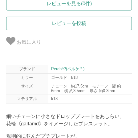
レビューを見る(0件)
レビューを投稿
お気に入り
ブランド
Perché?(ペルケ？)
カラー
ゴールド k18
サイズ
チェーン : 約17.5cm モチーフ : 縦 約
6mm 横 約3.5mm 厚さ 約0.3mm
マテリアル
k18
細いチェーンに小さなドロッププレートをあしらい、
花輪《garlamd》をイメージしたブレスレット。
規則的に並んだプチプレートが、