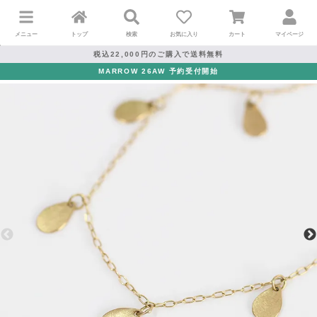
メニュー
トップ
検索
お気に入り
カート
マイページ
税込22,000円のご購入で送料無料
MARROW 26AW 予約受付開始