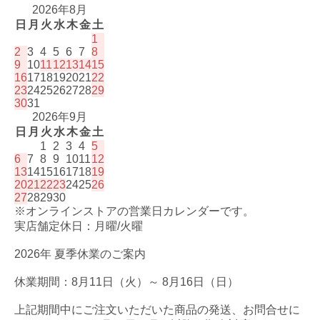
2026年8月
日
月
火
水
木
金
土
1
2
3
4
5
6
7
8
9
10
11
12
13
14
15
16
17
18
19
20
21
22
23
24
25
26
27
28
29
30
31
2026年9月
日
月
火
水
木
金
土
1
2
3
4
5
6
7
8
9
10
11
12
13
14
15
16
17
18
19
20
21
22
23
24
25
26
27
28
29
30
※オンラインストアの営業日カレンダーです。
実店舗定休日：月曜/火曜
2026年 夏季休業のご案内
休業期間：8月11日（火）～ 8月16日（日）
上記期間中にご注文いただいた商品の発送、お問合せに