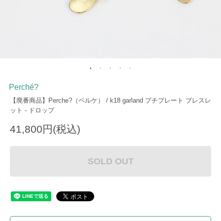
Perché?
【廃番商品】Perche?（ペルケ） / k18 garland プチプレート ブレスレ
ット - ドロップ
41,800円(税込)
SOLD OUT