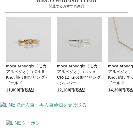
関連するおすすめ商品
moca.arpeggio（モカ
moca.arpeggio（モカ
moca.arpe
アルペジオ） / CR-8
アルペジオ） / silver
アルペジオ） /
Knot 飾り結びリング -
CR-12 Knot 結びリング
Knot 結びネ
ゴールド
- シルバー
ゴールド
11,000円(税込)
12,100円(税込)
14,300円(税