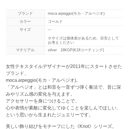
ブランド
moca.arpeggio(モカ・アルペジオ)
カラー
ゴールド
サイズ
---
※サイズは個体差があるため、目安として
お考えください
マテリアル
silver 18KGP(K18コーティング)
女性テキスタイルデザイナーが2011年にスタートさせた
ブランド、
moca.arpeggio(モカ・アルペジオ)。
「アルペジオ」とは和音を一音ずつ弾く奏法で、音に深
みやリズム感の変化を与えます。
アクセサリーを身につけることで、
心や表情が素敵に変化してゆくことを楽しんでほしい、
という思いから生まれたジュエリーです。
美しい飾り結びをモチーフにした《Knot》シリーズ。