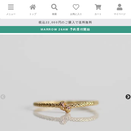
メニュー
トップ
検索
お気に入り
カート
マイページ
税込22,000円のご購入で送料無料
MARROW 26AW 予約受付開始