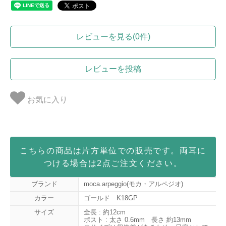
レビューを見る(0件)
レビューを投稿
お気に入り
こちらの商品は片方単位での販売です。両耳に
つける場合は2点ご注文ください。
ブランド
moca.arpeggio(モカ・アルペジオ)
カラー
ゴールド K18GP
サイズ
全長 : 約12cm
ポスト : 太さ 0.6mm 長さ 約13mm