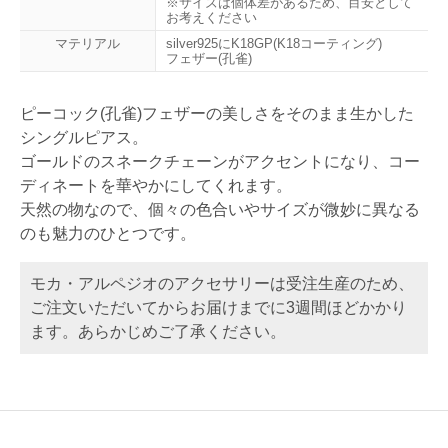
※サイズは個体差があるため、目安として
お考えください
マテリアル
silver925にK18GP(K18コーティング)
フェザー(孔雀)
ピーコック(孔雀)フェザーの美しさをそのまま生かした
シングルピアス。
ゴールドのスネークチェーンがアクセントになり、コー
ディネートを華やかにしてくれます。
天然の物なので、個々の色合いやサイズが微妙に異なる
のも魅力のひとつです。
モカ・アルペジオのアクセサリーは受注生産のため、
ご注文いただいてからお届けまでに3週間ほどかかり
ます。あらかじめご了承ください。