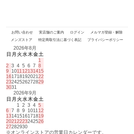
お問い合わせ
実店舗のご案内
ログイン
メルマガ登録・解除
メンズストア
特定商取引法に基づく表記
プライバシーポリシー
2026年8月
日
月
火
水
木
金
土
1
2
3
4
5
6
7
8
9
10
11
12
13
14
15
16
17
18
19
20
21
22
23
24
25
26
27
28
29
30
31
2026年9月
日
月
火
水
木
金
土
1
2
3
4
5
6
7
8
9
10
11
12
13
14
15
16
17
18
19
20
21
22
23
24
25
26
27
28
29
30
※オンラインストアの営業日カレンダーです。