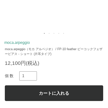
moca.arpeggio
moca.arpeggio（モカ アルペジオ） / FP-10 feather ピーコックフェザ
ーピアス - ショート (片耳タイプ)
12,100円(税込)
個 数
カートに入れる