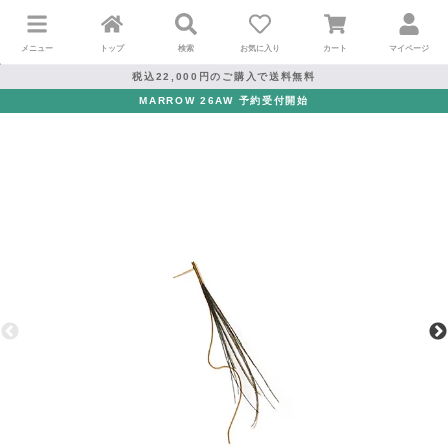
メニュー
トップ
検索
お気に入り
カート
マイページ
税込22,000円のご購入で送料無料
MARROW 26AW 予約受付開始