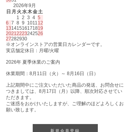
2026年9月
日
月
火
水
木
金
土
1
2
3
4
5
6
7
8
9
10
11
12
13
14
15
16
17
18
19
20
21
22
23
24
25
26
27
28
29
30
※オンラインストアの営業日カレンダーです。
実店舗定休日：月曜/火曜
2026年 夏季休業のご案内
休業期間：8月11日（火）～ 8月16日（日）
上記期間中にご注文いただいた商品の発送、お問合せに
つきましては、8月17日（月）以降、順次対応させてい
ただきます。
ご迷惑をおかけいたしますが、ご理解のほどよろしくお
願い致します。
新規会員登録