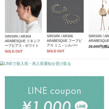
SIRISIRI / AR306
SIRISIRI / A
SIRISIRI / AR304
ARABESQUE フープピ
ARABESQU
ARABESQUE リネンフ
アス ミニ - シルバー
ープピアス - ホワイト
28,600円(税
SOLD OUT
SOLD OUT