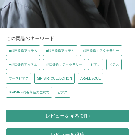
この商品のキーワード
■即日発送アイテム
■即日発送アイテム
即日発送：アクセサリー
■即日発送アイテム
即日発送：アクセサリー
ピアス
ピアス
フープピアス
SIRISIRI COLLECTION
ARABESQUE
SIRISIRI-廃番商品のご案内
ピアス
レビューを見る(0件)
レビューを投稿