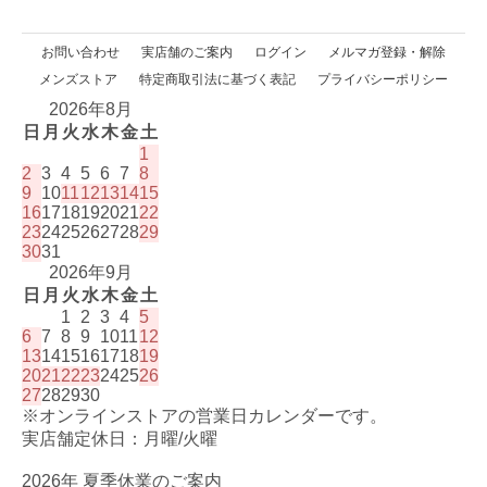
お問い合わせ
実店舗のご案内
ログイン
メルマガ登録・解除
メンズストア
特定商取引法に基づく表記
プライバシーポリシー
2026年8月
日
月
火
水
木
金
土
1
2
3
4
5
6
7
8
9
10
11
12
13
14
15
16
17
18
19
20
21
22
23
24
25
26
27
28
29
30
31
2026年9月
日
月
火
水
木
金
土
1
2
3
4
5
6
7
8
9
10
11
12
13
14
15
16
17
18
19
20
21
22
23
24
25
26
27
28
29
30
※オンラインストアの営業日カレンダーです。
実店舗定休日：月曜/火曜
2026年 夏季休業のご案内