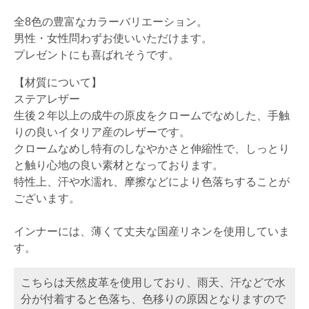
全8色の豊富なカラーバリエーション。
男性・女性問わずお使いいただけます。
プレゼントにも喜ばれそうです。
【材質について】
ステアレザー
生後２年以上の成牛の原皮をクロームでなめした、手触
りの良いイタリア産のレザーです。
クロームなめし特有のしなやかさと伸縮性で、しっとり
と触り心地の良い素材となっております。
特性上、汗や水濡れ、摩擦などにより色落ちすることが
ございます。
インナーには、薄くて丈夫な国産リネンを使用していま
す。
こちらは天然皮革を使用しており、雨天、汗などで水
分が付着すると色落ち、色移りの原因となりますので