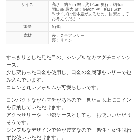
サイズ
高さ：約7cm 幅：約12cm 奥行：約4cm
開口部 最大 縦：約9cm 横：約11.5cm
※サイズは個体差があるため、目安として
お考えください
重量
約40g
素材
表：ステアレザー
裏：リネン
すっきりとした見た目の、シンプルなガマグチコインケ
ース。
少し変わった口金を使用し、口金の金属部をレザーで包
み込んでいます。
コロンと丸いフォルムが可愛らしいです。
コンパクトながらマチがあるので、見た目以上にコイン
を収納していただけます。
アクセサリーや、印鑑ケースとしても、お使いいただけ
そうです。
シンプルなデザインで色が豊富なので、男性・女性問わ
ずお使いいただけます。。