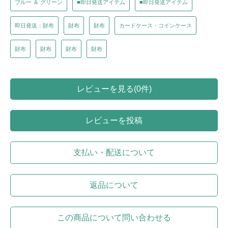
ブルー ＆ グリーン
■即日発送アイテム
■即日発送アイテム
即日発送：財布
財布
財布
カードケース・コインケース
財布
財布
財布
財布
レビューを見る(0件)
レビューを投稿
支払い・配送について
返品について
この商品について問い合わせる