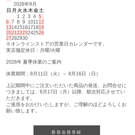
2026年9月
日
月
火
水
木
金
土
1
2
3
4
5
6
7
8
9
10
11
12
13
14
15
16
17
18
19
20
21
22
23
24
25
26
27
28
29
30
※オンラインストアの営業日カレンダーです。
実店舗定休日：月曜/火曜
2026年 夏季休業のご案内
休業期間：8月11日（火）～ 8月16日（日）
上記期間中にご注文いただいた商品の発送、お問合せに
つきましては、8月17日（月）以降、順次対応させてい
ただきます。
ご迷惑をおかけいたしますが、ご理解のほどよろしくお
願い致します。
新規会員登録