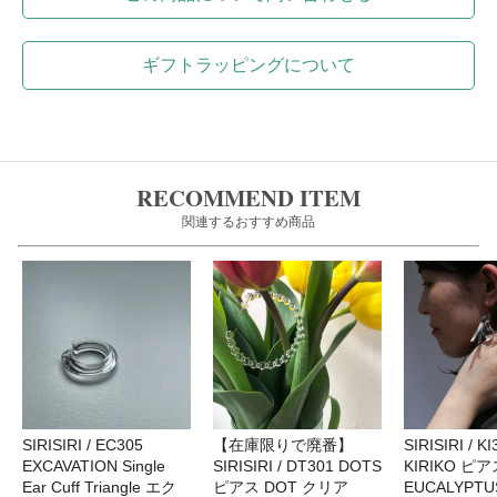
ギフトラッピングについて
RECOMMEND ITEM
関連するおすすめ商品
SIRISIRI / EC305
【在庫限りで廃番】
SIRISIRI / KI
EXCAVATION Single
SIRISIRI / DT301 DOTS
KIRIKO ピア
Ear Cuff Triangle エク
ピアス DOT クリア
EUCALYPTU