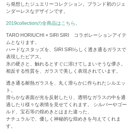
ら発想したジュエリーコレクション。ブランド初のジェ
ンダーレスなデザインです。
2019collectionの全商品はこちら。
TARO HORIUCHI × SIRI SIRI コラボレーションアイテ
ムとなります。
ハードなスタッズを、SIRI SIRIらしく透き通るガラスで
表現したピアス。
氷の硬さと、触れるとすぐに溶けてしまいそうな儚さ。
相反する性質を、ガラスで美しく表現されています。
透き通る耐熱ガラスを、丸く滑らかに作られたシルエッ
ト。
滑らかな表面が光を反射したり、透明なガラスの中を通
過したり様々な表情を見せてくれます。 シルバーやゴー
ルド、宝石等の煌めきとはまた違った、
ナチュラルで、優しく神秘的な煌めきを与えてくれま
す。