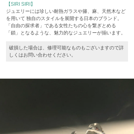
【SIRI SIRI】
ジュエリーには珍しい耐熱ガラスや籐、麻、天然木など
を用いて 独自のスタイルを展開する日本のブランド。
「自由の探求者」である女性たちの心を繋ぎとめる
「鎖」となるような、魅力的なジュエリーが揃います。
破損した場合は、修理可能なものもございますので詳
しくはお問い合わせください。