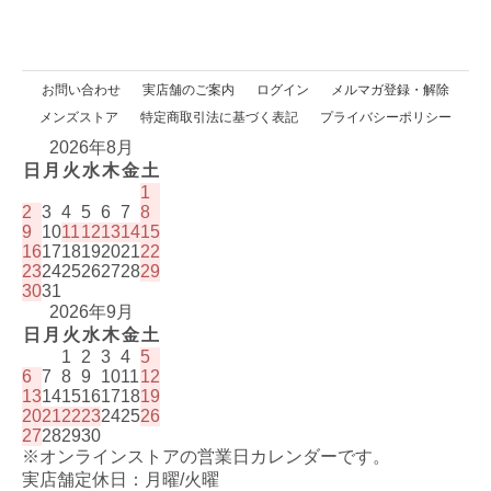
お問い合わせ
実店舗のご案内
ログイン
メルマガ登録・解除
メンズストア
特定商取引法に基づく表記
プライバシーポリシー
2026年8月
日
月
火
水
木
金
土
1
2
3
4
5
6
7
8
9
10
11
12
13
14
15
16
17
18
19
20
21
22
23
24
25
26
27
28
29
30
31
2026年9月
日
月
火
水
木
金
土
1
2
3
4
5
6
7
8
9
10
11
12
13
14
15
16
17
18
19
20
21
22
23
24
25
26
27
28
29
30
※オンラインストアの営業日カレンダーです。
実店舗定休日：月曜/火曜