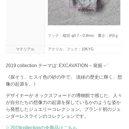
フック：槌目 φ0.7～0.8mm 重さ：約5ｇ
マテリアル
アクリル、フック：10KYG
2019 collection テーマは‘ EXCAVATION – 発掘 – ’
《探そう、ヒスイ色の砂の中で。 淡緑の歴史に輝く、想
像の起源を。》
デザイナーが オックスフォードの博物館で感じた、人々
が自分たちの想像力の起源を探しているかのような姿か
ら発想したジュエリーコレクション。ブランド初のジェ
ンダーレスラインのコレクションです。
▷2019collectionの全商品はこちら。