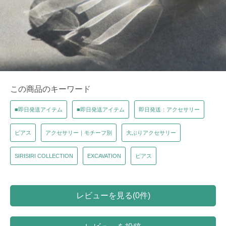
この商品のキーワード
■即日発送アイテム
■即日発送アイテム
即日発送：アクセサリー
ピアス
アクセサリー｜モチーフ別
大ぶりアクセサリー
SIRISIRI COLLECTION
EXCAVATION
ピアス
レビューを見る(0件)