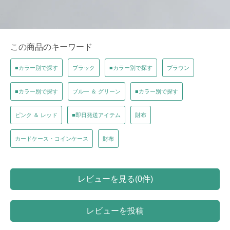
この商品のキーワード
■カラー別で探す
ブラック
■カラー別で探す
ブラウン
■カラー別で探す
ブルー ＆ グリーン
■カラー別で探す
ピンク ＆ レッド
■即日発送アイテム
財布
カードケース・コインケース
財布
レビューを見る(0件)
レビューを投稿