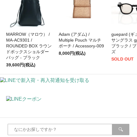
MARROW（マロウ） /
Adam (アダム) /
guepard (
MA-AC9301 /
Multiple Pouch マルチ
サングラス gp-0
ROUNDED BOX ラウン
ポーチ / Accessory-009
ブラック / 
ドボックスショルダー
ズ
8,000円(税込)
バッグ - ブラック
SOLD OUT
39,600円(税込)