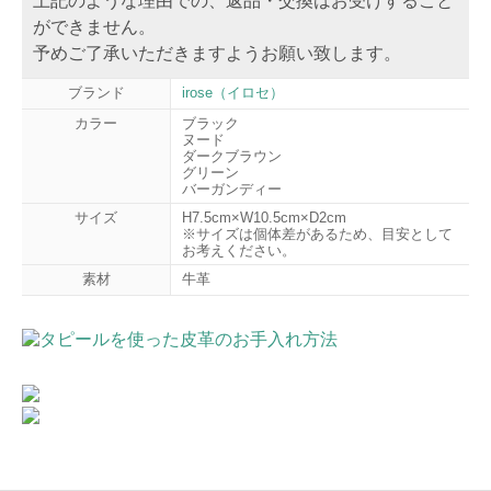
上記のような理由での、返品・交換はお受けすること
ができません。
予めご了承いただきますようお願い致します。
ブランド
irose（イロセ）
カラー
ブラック
ヌード
ダークブラウン
グリーン
バーガンディー
サイズ
H7.5cm×W10.5cm×D2cm
※サイズは個体差があるため、目安として
お考えください。
素材
牛革