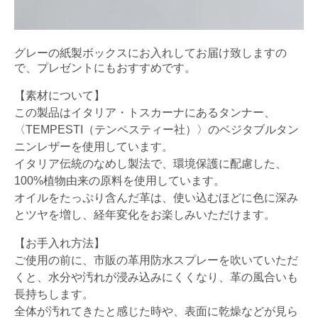
グレーの紙製ボックスにお入れしてお届け致しますの
で、プレゼントにもおすすめです。
【素材について】
この製品はイタリア・トスカーナにあるタンナー、
〈TEMPESTI（テンペスティー社）〉のベジタブルタン
ニンレザーを使用しています。
イタリア伝統のなめし製法で、環境保護に配慮した、
100%植物由来の原料を使用しています。
オイルをたっぷり含んだ革は、使い込むほどに色に深み
とツヤを増し、経年変化をお楽しみいただけます。
【お手入れ方法】
ご使用の前に、市販の革用防水スプレーを吹いていただ
くと、水分や汚れが浸み込みにくくなり、革の風合いも
長持ちします。
全体が汚れてきたと感じた時や、表面に乾燥などが見ら