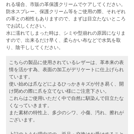
れる場合、市販の革保護クリームでケアしてください。
防水スプレー、保護クリーム等をご使用の際、それぞれ
の革との相性もありますので、まずは目立たないところ
でお試しください。
水に濡れてしまった時は、シミや型崩れの原因になりま
すので、出来るだけ早く、柔らかい布などで水気を取
り、陰干ししてください。
こちらの製品に使用されているレザーは、革本来の表
情を活かす為、表面の加工がデリケートに仕上げられ
ています。
使い始めは爪などによるひっかきキズが付き易く、開
け閉めの際に爪を立てない様にご注意下さい。
これらはご使用いただく中で自然に馴染んで目立たな
くなっていきます。
また素材の特性上、多少のシワ、小傷、汚れ、擦れが
ございます。