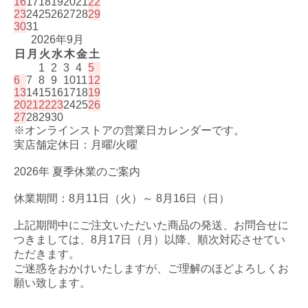
16
17
18
19
20
21
22
23
24
25
26
27
28
29
30
31
2026年9月
日
月
火
水
木
金
土
1
2
3
4
5
6
7
8
9
10
11
12
13
14
15
16
17
18
19
20
21
22
23
24
25
26
27
28
29
30
※オンラインストアの営業日カレンダーです。
実店舗定休日：月曜/火曜
2026年 夏季休業のご案内
休業期間：8月11日（火）～ 8月16日（日）
上記期間中にご注文いただいた商品の発送、お問合せに
つきましては、8月17日（月）以降、順次対応させてい
ただきます。
ご迷惑をおかけいたしますが、ご理解のほどよろしくお
願い致します。