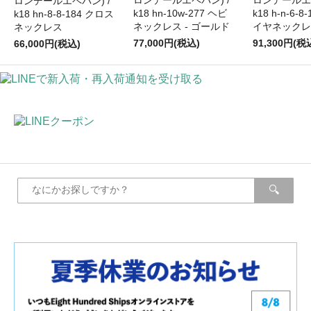
ロンデールエペパン) /
ロンデールエペ
ロンデールエペパン) /
k18 hn-10w-277 ヘビ
k18 h-n-6-
k18 hn-8-8-184 クロス
ネックレス - ゴールド
イヤネックレ
ネックレス
77,000円(税込)
91,300円(税
66,000円(税込)