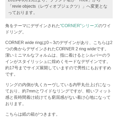
「revie objects（レヴィオブジェクツ）」へ変更とな
っております。
角をテーマにデザインされた
“CORNER”シリーズ
のワイ
ドリング。
CORNER wide ringは0～3のデザインがあり、こちらは2
つの角からデザインされたCORNER 2 ring wideです。
潔いミニマルなフォルムは、指に着けるとシルバーのラ
インがスタイリッシュに煌めくモードなデザインです。
約17号までサイズ展開していますので男性にもおすすめ
です。
リングの内側が丸くカーヴしている内甲丸仕上げになっ
ており、約7mmとワイドなリングですが、軽いフィット
感と長時間着け続けても窮屈感がない着け心地になって
おります。
こちらは紙の箱がつきます。