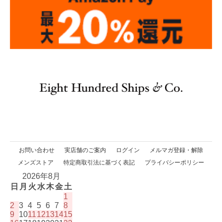
お問い合わせ
実店舗のご案内
ログイン
メルマガ登録・解除
メンズストア
特定商取引法に基づく表記
プライバシーポリシー
2026年8月
日
月
火
水
木
金
土
1
2
3
4
5
6
7
8
9
10
11
12
13
14
15