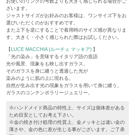
お使いのリングの号数よりも大きく感じられる場合がご
ざいます。
ジャストサイズがお好みのお客様は、ワンサイズ下をお
選びいただくのがおすすめです。
また上下を逆にすることで着用時のサイズ感が異なりま
す。大きく・小さく感じられた際はお試しください。
【
LUCE MACCHIA (ルーチェ マッキア)
】
「光の染み」を意味するイタリア語の造語
光や風景、現象をも映し出すガラス。
そのガラスを身に纏うと透過した光が
染みのように肌の上に現れる。
自然が生み出す光の現象をガラスを用いて身に纏う。
ガラスのコンテンポラリージュエリー。
※ハンドメイド商品の特性上、サイズは個体差がある
ため目安としてお考え下さい。
※金の焼き付け処理の性質上、金メッキとは違い金の
薄さや、金の色に差が生じる事がございます。ご了承