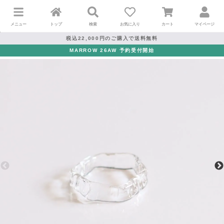
メニュー
トップ
検索
お気に入り
カート
マイページ
税込22,000円のご購入で送料無料
MARROW 26AW 予約受付開始