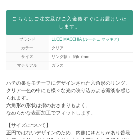
こちらはご注文及びご入金後すぐにお届けいた
します。
ブランド
LUCE MACCHIA (ルーチェ マッキア)
カラー
クリア
サイズ
リング幅： 約5.7mm
マテリアル
ガラス
ハチの巣をモチーフにデザインされた六角形のリング。
クリア一色の中にも様々な光の映り込みよる濃淡を感じ
られます。
六角形の形状は指のおさまりもよく、
なめらかな表面加工でフィットします。
【サイズについて】
正円ではないデザインのため、内側にゆとりがあり普段