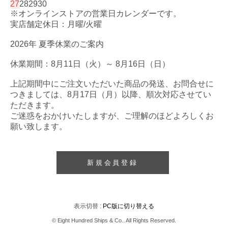
27
28
29
30
※オンラインストアの営業日カレンダーです。
実店舗定休日：月曜/火曜
2026年 夏季休業のご案内
休業期間：8月11日（火）～ 8月16日（日）
上記期間中にご注文いただいた商品の発送、お問合せに
つきましては、8月17日（月）以降、順次対応させてい
ただきます。
ご迷惑をおかけいたしますが、ご理解のほどよろしくお
願い致します。
新規会員登録
表示切替 :
PC版に切り替える
© Eight Hundred Ships
&
Co.. All Rights Reserved.