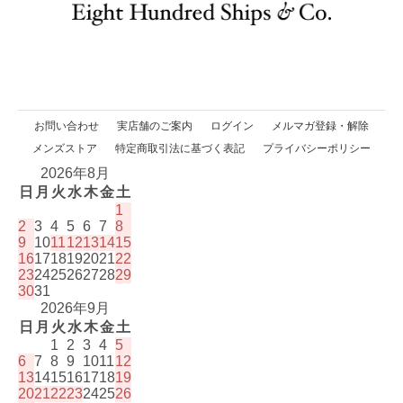
お問い合わせ
実店舗のご案内
ログイン
メルマガ登録・解除
メンズストア
特定商取引法に基づく表記
プライバシーポリシー
2026年8月
日
月
火
水
木
金
土
1
2
3
4
5
6
7
8
9
10
11
12
13
14
15
16
17
18
19
20
21
22
23
24
25
26
27
28
29
30
31
2026年9月
日
月
火
水
木
金
土
1
2
3
4
5
6
7
8
9
10
11
12
13
14
15
16
17
18
19
20
21
22
23
24
25
26