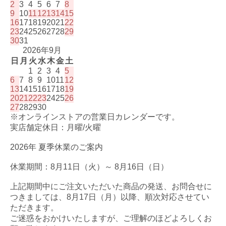
2
3
4
5
6
7
8
9
10
11
12
13
14
15
16
17
18
19
20
21
22
23
24
25
26
27
28
29
30
31
2026年9月
日
月
火
水
木
金
土
1
2
3
4
5
6
7
8
9
10
11
12
13
14
15
16
17
18
19
20
21
22
23
24
25
26
27
28
29
30
※オンラインストアの営業日カレンダーです。
実店舗定休日：月曜/火曜
2026年 夏季休業のご案内
休業期間：8月11日（火）～ 8月16日（日）
上記期間中にご注文いただいた商品の発送、お問合せに
つきましては、8月17日（月）以降、順次対応させてい
ただきます。
ご迷惑をおかけいたしますが、ご理解のほどよろしくお