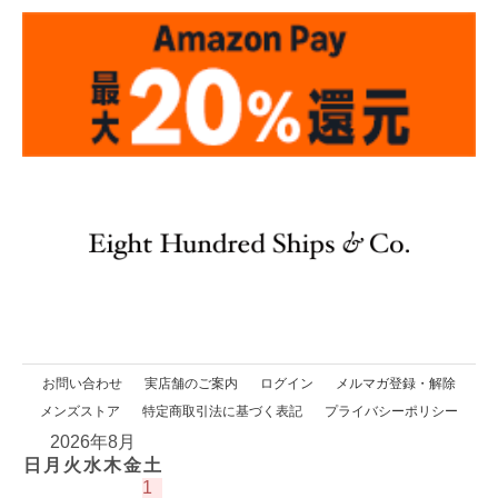
お問い合わせ
実店舗のご案内
ログイン
メルマガ登録・解除
メンズストア
特定商取引法に基づく表記
プライバシーポリシー
2026年8月
日
月
火
水
木
金
土
1