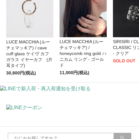
LUCE MACCHIA (ルー
SIRISIRI / C
LUCE MACCHIA (ルー
チェマッキア) /
CLASSIC リ
チェマッキア) / cave
honeycomb ring gold ハ
- クリア
cuff glass ケイヴ カフ
ニカム リング - ゴール
ガラス イヤーカフ (片
SOLD OUT
ド
耳タイプ)
11,000円(税込)
30,800円(税込)